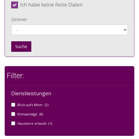
Ich habe keine feste Daten
Zimmer
Suche
Filter:
Dienstleistungen
Blick aufs Meer (2)
Klimaanlage (8)
Haustiere erlaubt (1)