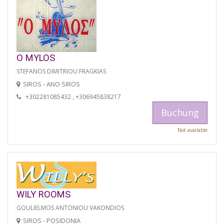
O MYLOS
STEFANOS DIMITRIOU FRAGKIAS
SIROS - ANO SIROS
+302281085432 , +306945838217
Buchung
Not available
WILY ROOMS
GOULIELMOS ANTONIOU VAKONDIOS
SIROS - POSIDONIA