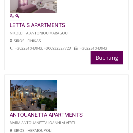
LETTA S APARTMENTS
NIKOLETTA ANTONIOU MARAGOU
SIROS - FINIKAS
+302281043943, +306932327723
+302281043943
Buchung
ANTOUANETTA APARTMENTS
MARIA ANTOUANETTA IOANNI ALVERTI
SIROS - HERMOUPOLI