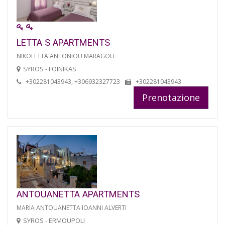
LETTA S APARTMENTS
NIKOLETTA ANTONIOU MARAGOU
SYROS - FOINIKAS
+302281043943, +306932327723
+302281043943
Prenotazione
ANTOUANETTA APARTMENTS
MARIA ANTOUANETTA IOANNI ALVERTI
SYROS - ERMOUPOLI