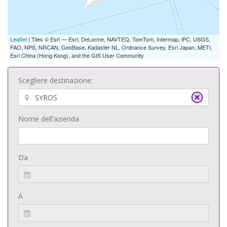
Leaflet
| Tiles © Esri — Esri, DeLorme, NAVTEQ, TomTom, Intermap, iPC, USGS,
FAO, NPS, NRCAN, GeoBase, Kadaster NL, Ordnance Survey, Esri Japan, METI,
Esri China (Hong Kong), and the GIS User Community
Scegliere destinazione:
Nome dell'azienda
Da
A