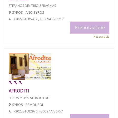
STEFANOS DIMITRIOU FRAGKIAS
SYROS - ANO SYROS
+302281085432 , +306945838217
Prenotazione
Not available
AFRODITI
ELPIDA MOYSI STERGIOTOU
SYROS - ERMOUPOLI
+302281082976, +306977736757