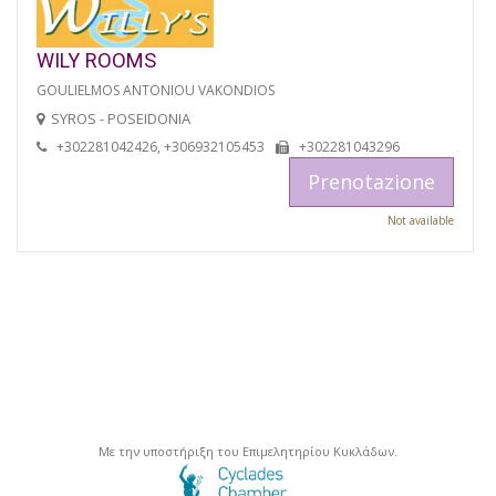
WILY ROOMS
GOULIELMOS ANTONIOU VAKONDIOS
SYROS - POSEIDONIA
+302281042426, +306932105453
+302281043296
Prenotazione
Not available
Με την υποστήριξη του Επιμελητηρίου Κυκλάδων.