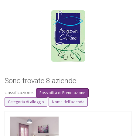
Sono trovate 8 aziende
classificazione:
Possibilità di Prenotazione
Categoria di alloggio
Nome dell'azienda