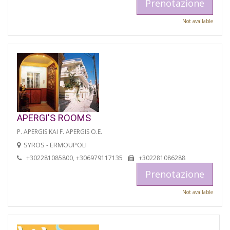
Prenotazione
Not available
APERGI'S ROOMS
P. APERGIS KAI F. APERGIS O.E.
SYROS - ERMOUPOLI
+302281085800, +306979117135
+302281086288
Prenotazione
Not available