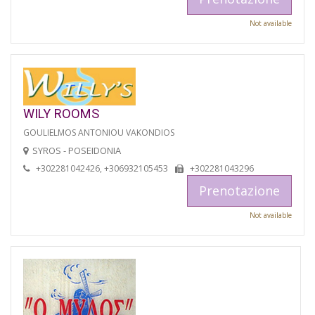
Not available
WILY ROOMS
GOULIELMOS ANTONIOU VAKONDIOS
SYROS - POSEIDONIA
+302281042426, +306932105453
+302281043296
Prenotazione
Not available