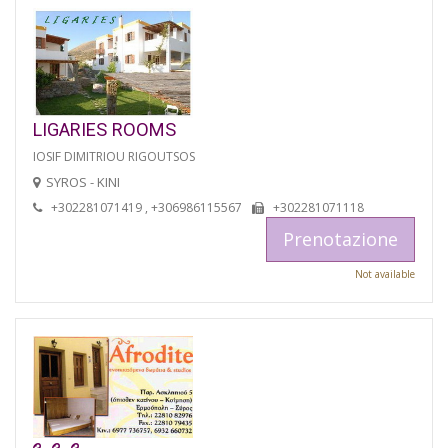
LIGARIES ROOMS
IOSIF DIMITRIOU RIGOUTSOS
SYROS - KINI
+302281071419 , +306986115567
+302281071118
Prenotazione
Not available