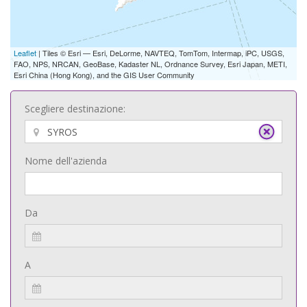
Leaflet
| Tiles © Esri — Esri, DeLorme, NAVTEQ, TomTom, Intermap, iPC, USGS,
FAO, NPS, NRCAN, GeoBase, Kadaster NL, Ordnance Survey, Esri Japan, METI,
Esri China (Hong Kong), and the GIS User Community
Scegliere destinazione:
Nome dell'azienda
Da
A