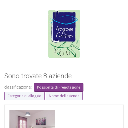
Sono trovate 8 aziende
classificazione:
Possibilità di Prenotazione
Categoria di alloggio
Nome dell'azienda