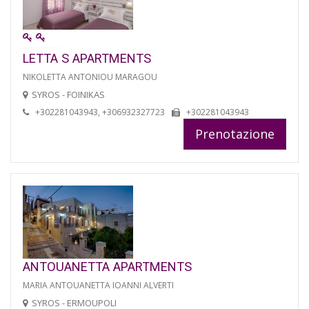
LETTA S APARTMENTS
NIKOLETTA ANTONIOU MARAGOU
SYROS - FOINIKAS
+302281043943, +306932327723
+302281043943
Prenotazione
ANTOUANETTA APARTMENTS
MARIA ANTOUANETTA IOANNI ALVERTI
SYROS - ERMOUPOLI