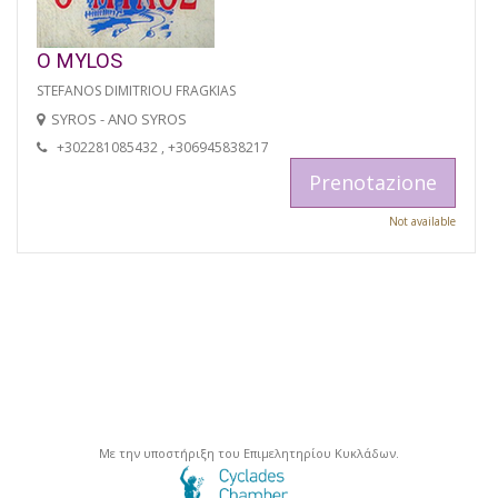
O MYLOS
STEFANOS DIMITRIOU FRAGKIAS
SYROS - ANO SYROS
+302281085432 , +306945838217
Prenotazione
Not available
Με την υποστήριξη του Επιμελητηρίου Κυκλάδων.