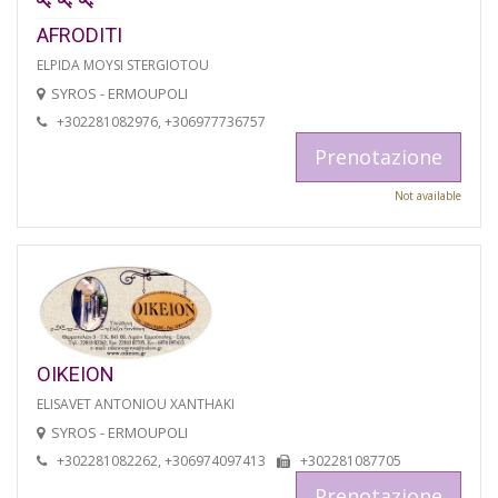
AFRODITI
ELPIDA MOYSI STERGIOTOU
SYROS - ERMOUPOLI
+302281082976, +306977736757
Prenotazione
Not available
OIKEION
ELISAVET ANTONIOU XANTHAKI
SYROS - ERMOUPOLI
+302281082262, +306974097413
+302281087705
Prenotazione