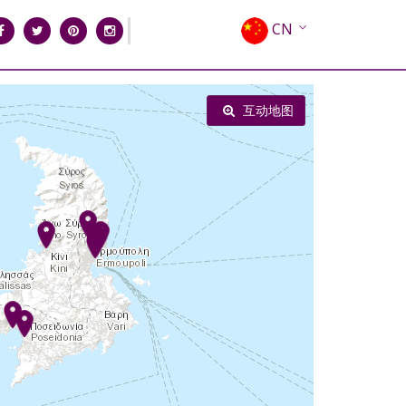
CN
EN
EL
互动地图
FR
DE
IT
ES
RU