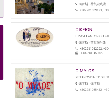
锡罗斯 - 荷莫波利斯
+302281089123, +3
OIKEION
ELISAVET ANTONIOU XA
锡罗斯 - 荷莫波利斯
+302281082262, +3
+302281087705
O MYLOS
STEFANOS DIMITRIOU F
锡罗斯 - 锡罗斯
+302281085432 , +3