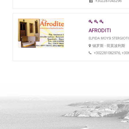
+302281043296
AFRODITI
ELPIDA MOYSI STERGIO
锡罗斯 - 荷莫波利斯
+302281082976, +30