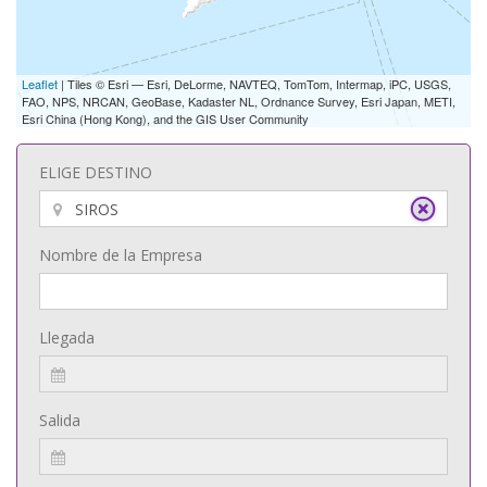
Leaflet
| Tiles © Esri — Esri, DeLorme, NAVTEQ, TomTom, Intermap, iPC, USGS,
FAO, NPS, NRCAN, GeoBase, Kadaster NL, Ordnance Survey, Esri Japan, METI,
Esri China (Hong Kong), and the GIS User Community
ELIGE DESTINO
Nombre de la Empresa
Llegada
Salida