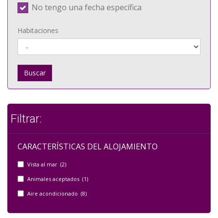
No tengo una fecha específica
Habitaciones
Buscar
Filtrar:
CARACTERÍSTICAS DEL ALOJAMIENTO
Vista al mar (2)
Animales aceptados (1)
Aire acondicionado (8)