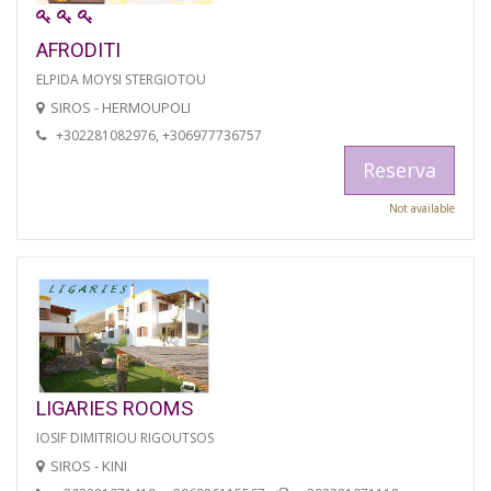
AFRODITI
ELPIDA MOYSI STERGIOTOU
SIROS - HERMOUPOLI
+302281082976, +306977736757
Reserva
Not available
LIGARIES ROOMS
IOSIF DIMITRIOU RIGOUTSOS
SIROS - KINI