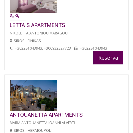
LETTA S APARTMENTS
NIKOLETTA ANTONIOU MARAGOU
SIROS - FINIKAS
+302281043943, +306932327723
+302281043943
Reserva
ANTOUANETTA APARTMENTS
MARIA ANTOUANETTA IOANNI ALVERTI
SIROS - HERMOUPOLI