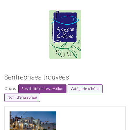
8entreprises trouvées
Ordre:
Possibilité de réservation
Catégorie d'hôtel
Nom d'entreprise