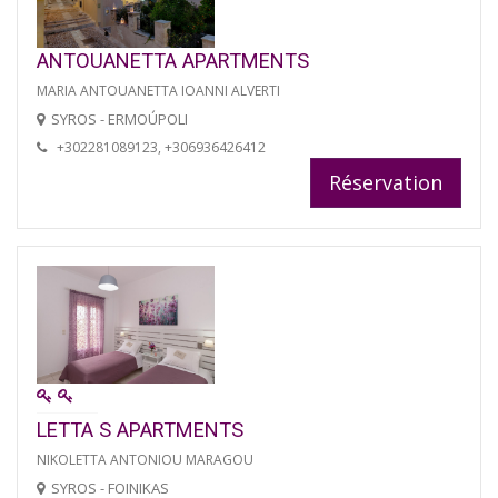
ANTOUANETTA APARTMENTS
MARIA ANTOUANETTA IOANNI ALVERTI
SYROS - ERMOÚPOLI
+302281089123, +306936426412
Réservation
LETTA S APARTMENTS
NIKOLETTA ANTONIOU MARAGOU
SYROS - FOINIKAS