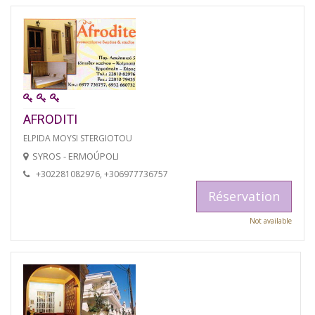
AFRODITI
ELPIDA MOYSI STERGIOTOU
SYROS - ERMOÚPOLI
+302281082976, +306977736757
Réservation
Not available