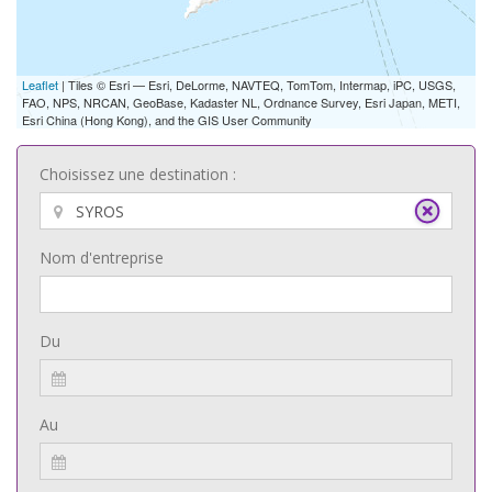
Leaflet
| Tiles © Esri — Esri, DeLorme, NAVTEQ, TomTom, Intermap, iPC, USGS,
FAO, NPS, NRCAN, GeoBase, Kadaster NL, Ordnance Survey, Esri Japan, METI,
Esri China (Hong Kong), and the GIS User Community
Choisissez une destination :
Nom d'entreprise
Du
Au