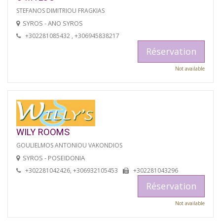
STEFANOS DIMITRIOU FRAGKIAS
SYROS - ANO SYROS
+302281085432 , +306945838217
Réservation
Not available
WILY ROOMS
GOULIELMOS ANTONIOU VAKONDIOS
SYROS - POSEIDONIA
+302281042426, +306932105453
+302281043296
Réservation
Not available