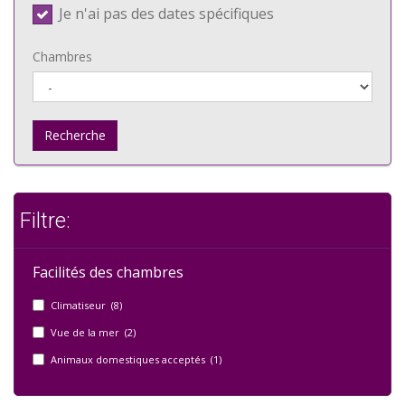
Je n'ai pas des dates spécifiques
Chambres
Recherche
Filtre:
Facilités des chambres
Climatiseur (8)
Vue de la mer (2)
Animaux domestiques acceptés (1)