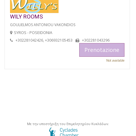
WILY ROOMS
GOULIELMOS ANTONIOU VAKONDIOS
SYROS - POSEIDONIA
+302281042426, +306932105453
+302281043296
Prenotazione
Not available
Με την υποστήριξη του Επιμελητηρίου Κυκλάδων.