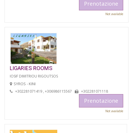
Prenotazione
Not available
LIGARIES ROOMS
IOSIF DIMITRIOU RIGOUTSOS
SYROS - KINI
+302281071419 , +306986115567
+302281071118
Prenotazione
Not available