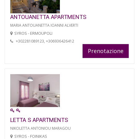
ANTOUANETTA APARTMENTS
MARIA ANTOUANETTA IOANNI ALVERTI
SYROS - ERMOUPOLI
+302281089123, +306936426412
Prenotazione
LETTA S APARTMENTS
NIKOLETTA ANTONIOU MARAGOU
SYROS - FOINIKAS