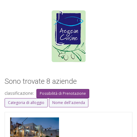
Sono trovate 8 aziende
classificazione:
Possibilità di Prenotazione
Categoria di alloggio
Nome dell'azienda