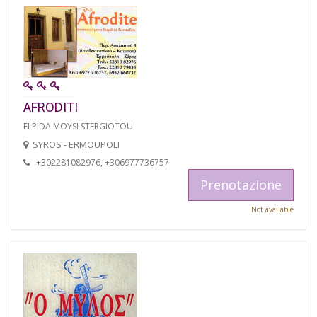
AFRODITI
ELPIDA MOYSI STERGIOTOU
SYROS - ERMOUPOLI
+302281082976, +306977736757
Prenotazione
Not available