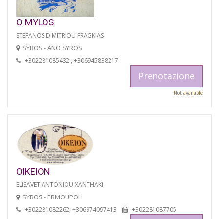
O MYLOS
STEFANOS DIMITRIOU FRAGKIAS
SYROS - ANO SYROS
+302281085432 , +306945838217
Prenotazione
Not available
OIKEION
ELISAVET ANTONIOU XANTHAKI
SYROS - ERMOUPOLI
+302281082262, +306974097413
+302281087705