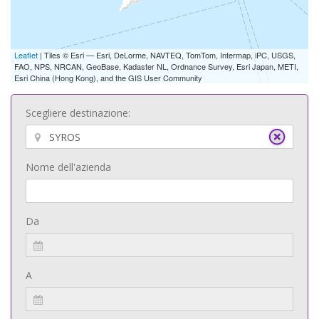
Leaflet
| Tiles © Esri — Esri, DeLorme, NAVTEQ, TomTom, Intermap, iPC, USGS,
FAO, NPS, NRCAN, GeoBase, Kadaster NL, Ordnance Survey, Esri Japan, METI,
Esri China (Hong Kong), and the GIS User Community
Scegliere destinazione:
Nome dell'azienda
Da
A