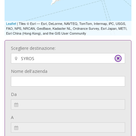
Leaflet
| Tiles © Esri — Esri, DeLorme, NAVTEQ, TomTom, Intermap, iPC, USGS,
FAO, NPS, NRCAN, GeoBase, Kadaster NL, Ordnance Survey, Esri Japan, METI,
Esri China (Hong Kong), and the GIS User Community
Scegliere destinazione:
Nome dell'azienda
Da
A