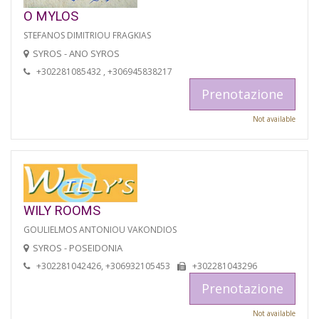
O MYLOS
STEFANOS DIMITRIOU FRAGKIAS
SYROS - ANO SYROS
+302281085432 , +306945838217
Prenotazione
Not available
WILY ROOMS
GOULIELMOS ANTONIOU VAKONDIOS
SYROS - POSEIDONIA
+302281042426, +306932105453
+302281043296
Prenotazione
Not available