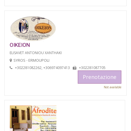
OIKEION
ELISAVET ANTONIOU XANTHAKI
SYROS - ERMOUPOLI
+302281082262, +306974097413
+302281087705
Prenotazione
Not available