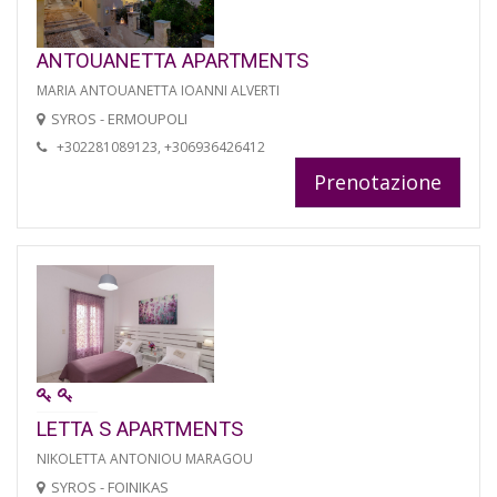
ANTOUANETTA APARTMENTS
MARIA ANTOUANETTA IOANNI ALVERTI
SYROS - ERMOUPOLI
+302281089123, +306936426412
Prenotazione
LETTA S APARTMENTS
NIKOLETTA ANTONIOU MARAGOU
SYROS - FOINIKAS