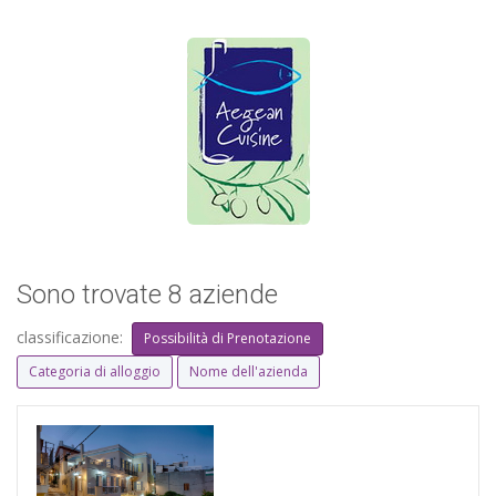
Sono trovate 8 aziende
classificazione:
Possibilità di Prenotazione
Categoria di alloggio
Nome dell'azienda