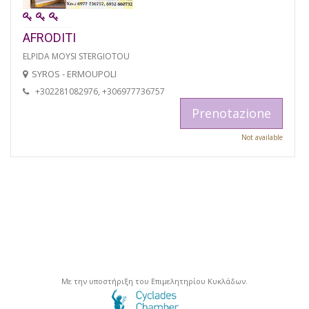
AFRODITI
ELPIDA MOYSI STERGIOTOU
SYROS - ERMOUPOLI
+302281082976, +306977736757
Prenotazione
Not available
Με την υποστήριξη του Επιμελητηρίου Κυκλάδων.