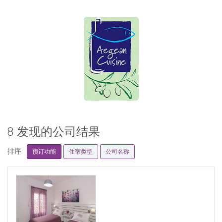
8 发现的公司结果
排序:
预订功能
住宿类型
公司名称