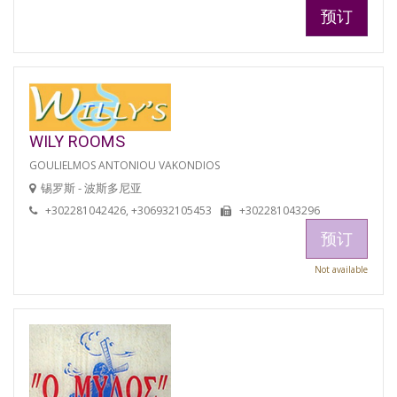
预订
WILY ROOMS
GOULIELMOS ANTONIOU VAKONDIOS
锡罗斯 - 波斯多尼亚
+302281042426, +306932105453
+302281043296
预订
Not available