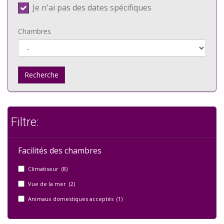
Je n'ai pas des dates spécifiques
Chambres
Recherche
Filtre:
Facilités des chambres
Climatiseur (8)
Vue de la mer (2)
Animaux domestiques acceptés (1)