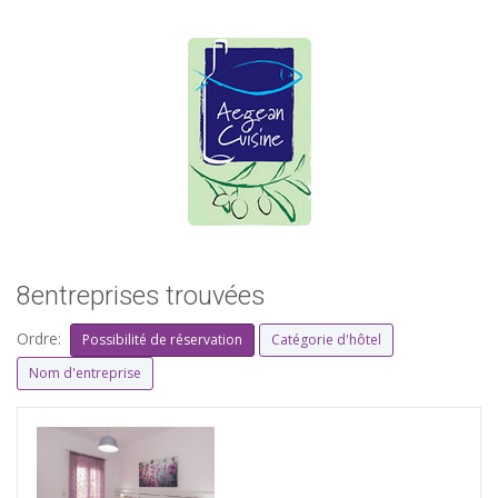
8entreprises trouvées
Ordre:
Possibilité de réservation
Catégorie d'hôtel
Nom d'entreprise