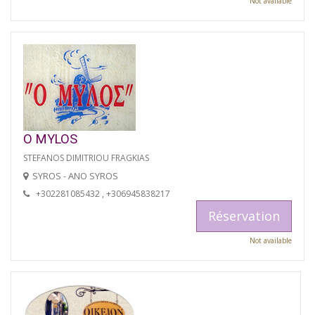
Not available
O MYLOS
STEFANOS DIMITRIOU FRAGKIAS
SYROS - ANO SYROS
+302281085432 , +306945838217
Réservation
Not available