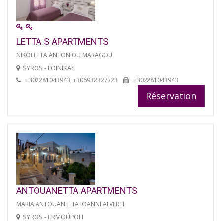
LETTA S APARTMENTS
NIKOLETTA ANTONIOU MARAGOU
SYROS - FOINIKAS
+302281043943, +306932327723
+302281043943
Réservation
ANTOUANETTA APARTMENTS
MARIA ANTOUANETTA IOANNI ALVERTI
SYROS - ERMOÚPOLI