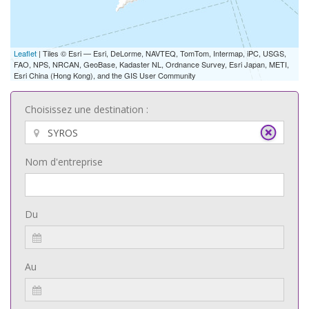
Leaflet
| Tiles © Esri — Esri, DeLorme, NAVTEQ, TomTom, Intermap, iPC, USGS,
FAO, NPS, NRCAN, GeoBase, Kadaster NL, Ordnance Survey, Esri Japan, METI,
Esri China (Hong Kong), and the GIS User Community
Choisissez une destination :
Nom d'entreprise
Du
Au