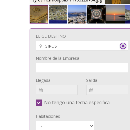
ELIGE DESTINO
Nombre de la Empresa
Llegada
Salida
No tengo una fecha específica
Habitaciones