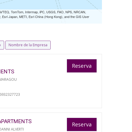
 NAVTEQ, TomTom, Intermap, iPC, USGS, FAO, NPS, NRCAN,
Esri Japan, METI, Esri China (Hong Kong), and the GIS User
o
Nombre de la Empresa
Reserva
MENTS
 MARAGOU
06932327723
APARTMENTS
Reserva
ANNI ALVERTI