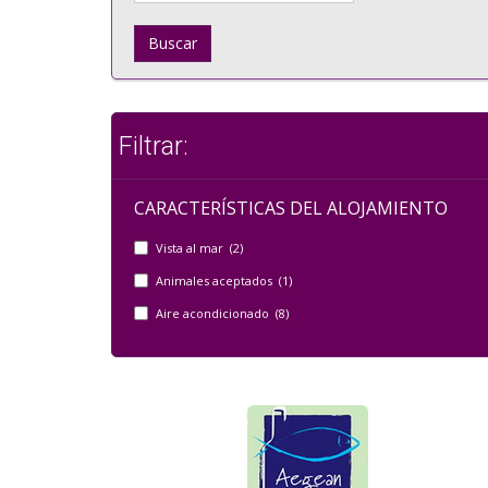
Buscar
Filtrar:
CARACTERÍSTICAS DEL ALOJAMIENTO
Vista al mar (2)
Animales aceptados (1)
Aire acondicionado (8)