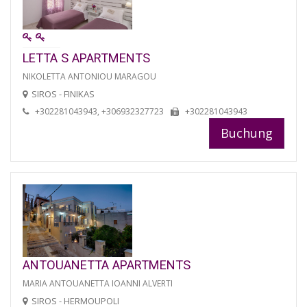
LETTA S APARTMENTS
NIKOLETTA ANTONIOU MARAGOU
SIROS - FINIKAS
+302281043943, +306932327723
+302281043943
Buchung
ANTOUANETTA APARTMENTS
MARIA ANTOUANETTA IOANNI ALVERTI
SIROS - HERMOUPOLI