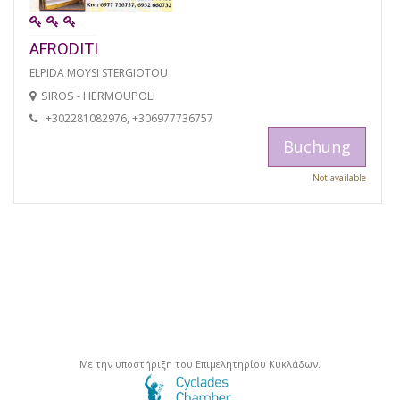
AFRODITI
ELPIDA MOYSI STERGIOTOU
SIROS - HERMOUPOLI
+302281082976, +306977736757
Buchung
Not available
Με την υποστήριξη του Επιμελητηρίου Κυκλάδων.