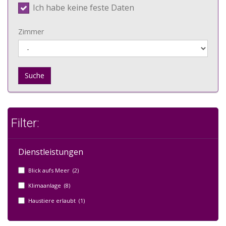
Ich habe keine feste Daten
Zimmer
Suche
Filter:
Dienstleistungen
Blick aufs Meer (2)
Klimaanlage (8)
Haustiere erlaubt (1)