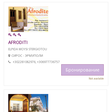
AFRODITI
ELPIDA MOYSI STERGIOTOU
СИРОС - ЭРМУПОЛИ
+302281082976, +306977736757
Бронирование
Not available