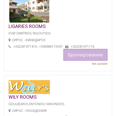
LIGARIES ROOMS
IOSIF DIMITRIOU RIGOUTSOS
СИРОС - КИНИДАРОС
+302281071419 , +306986115567
+302281071118
Бронирование
Not available
WILY ROOMS
GOULIELMOS ANTONIOU VAKONDIOS
СИРОС - ПОСИДОНИЯ