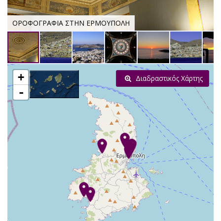
ΟΡΟΦΟΓΡΑΦΙΑ ΣΤΗΝ ΕΡΜΟΥΠΟΛΗ
+
Διαδραστικός Χάρτης
-