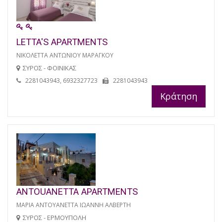
LETTA'S APARTMENTS
ΝΙΚΟΛΕΤΤΑ ΑΝΤΩΝΙΟΥ ΜΑΡΑΓΚΟΥ
ΣΥΡΟΣ - ΦΟΙΝΙΚΑΣ
2281043943, 6932327723
2281043943
Κράτηση
ANTOUANETTA APARTMENTS
ΜΑΡΙΑ ΑΝΤΟΥΑΝΕΤΤΑ ΙΩΑΝΝΗ ΑΛΒΕΡΤΗ
ΣΥΡΟΣ - ΕΡΜΟΥΠΟΛΗ