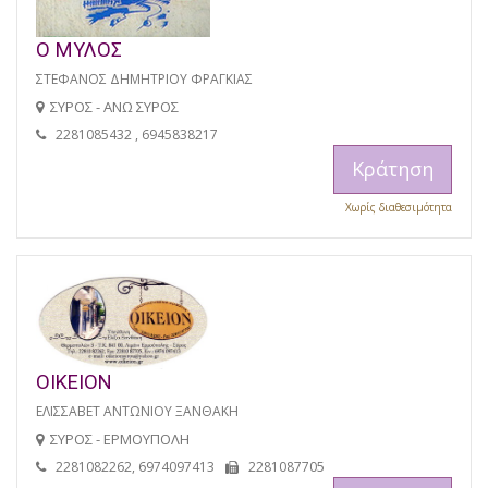
Ο ΜΥΛΟΣ
ΣΤΕΦΑΝΟΣ ΔΗΜΗΤΡΙΟΥ ΦΡΑΓΚΙΑΣ
ΣΥΡΟΣ - ΑΝΩ ΣΥΡΟΣ
2281085432 , 6945838217
Κράτηση
Χωρίς διαθεσιμότητα
ΟΙΚΕΙΟΝ
ΕΛΙΣΣΑΒΕΤ ΑΝΤΩΝΙΟΥ ΞΑΝΘΑΚΗ
ΣΥΡΟΣ - ΕΡΜΟΥΠΟΛΗ
2281082262, 6974097413
2281087705