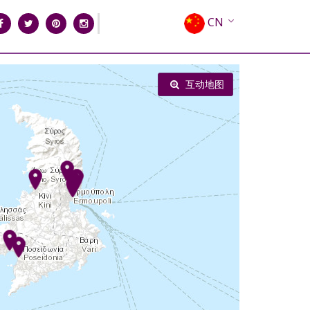
CN
EN
EL
互动地图
FR
DE
IT
ES
RU