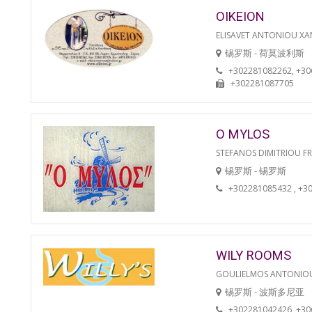
OIKEION
ELISAVET ANTONIOU XA
锡罗斯 - 荷莫波利斯
+302281082262, +3
+302281087705
O MYLOS
STEFANOS DIMITRIOU F
锡罗斯 - 锡罗斯
+302281085432 , +3
WILY ROOMS
GOULIELMOS ANTONIO
锡罗斯 - 波斯多尼亚
+302281042426, +3