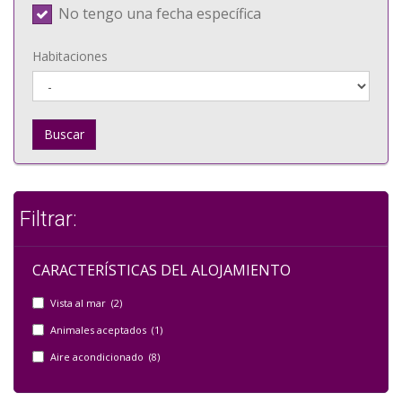
No tengo una fecha específica
Habitaciones
Buscar
Filtrar:
CARACTERÍSTICAS DEL ALOJAMIENTO
Vista al mar (2)
Animales aceptados (1)
Aire acondicionado (8)