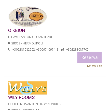
OIKEION
ELISAVET ANTONIOU XANTHAKI
SIROS - HERMOUPOLI
+302281082262, +306974097413
+302281087705
Reserva
Not available
WILY ROOMS
GOULIELMOS ANTONIOU VAKONDIOS