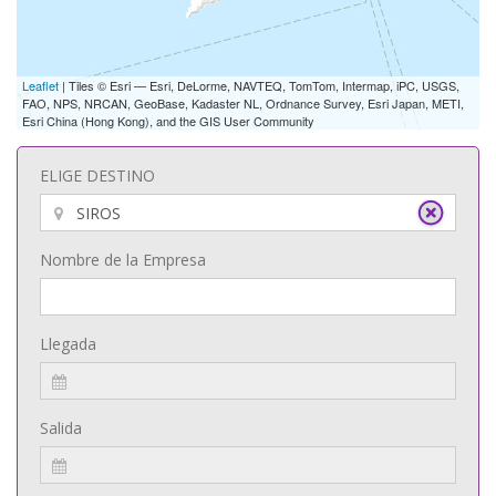
Leaflet
| Tiles © Esri — Esri, DeLorme, NAVTEQ, TomTom, Intermap, iPC, USGS,
FAO, NPS, NRCAN, GeoBase, Kadaster NL, Ordnance Survey, Esri Japan, METI,
Esri China (Hong Kong), and the GIS User Community
ELIGE DESTINO
Nombre de la Empresa
Llegada
Salida