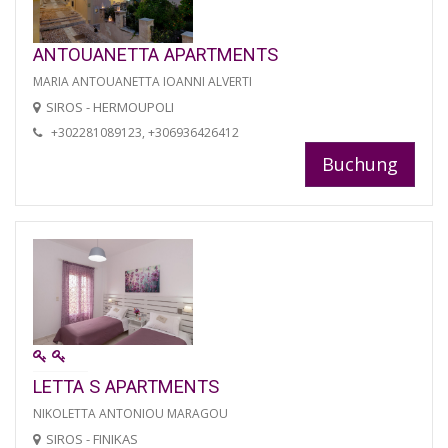
ANTOUANETTA APARTMENTS
MARIA ANTOUANETTA IOANNI ALVERTI
SIROS - HERMOUPOLI
+302281089123, +306936426412
Buchung
LETTA S APARTMENTS
NIKOLETTA ANTONIOU MARAGOU
SIROS - FINIKAS