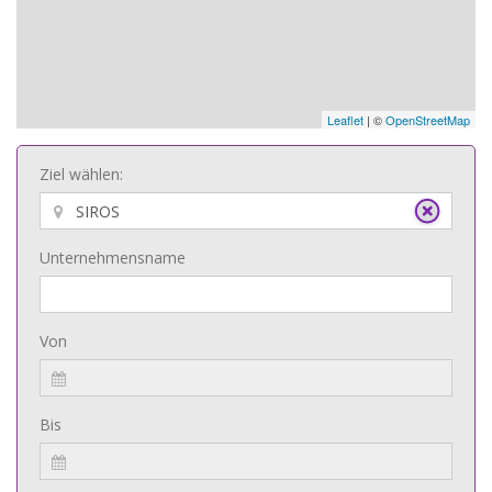
Leaflet
| ©
OpenStreetMap
Ziel wählen:
Unternehmensname
Von
Bis