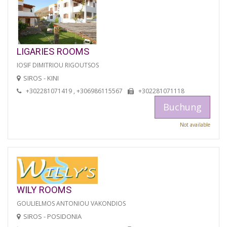
LIGARIES ROOMS
IOSIF DIMITRIOU RIGOUTSOS
SIROS - KINI
+302281071419 , +306986115567
+302281071118
Buchung
Not available
WILY ROOMS
GOULIELMOS ANTONIOU VAKONDIOS
SIROS - POSIDONIA