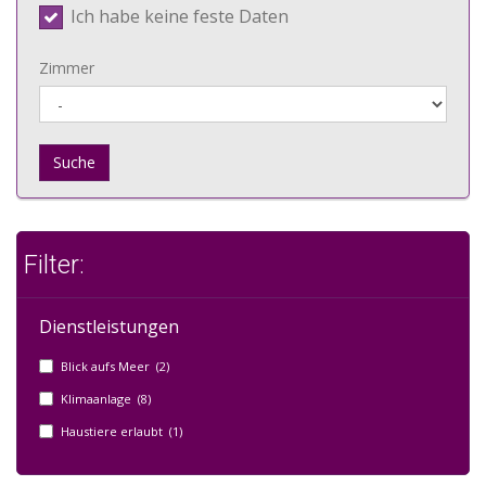
Ich habe keine feste Daten
Zimmer
Suche
Filter:
Dienstleistungen
Blick aufs Meer (2)
Klimaanlage (8)
Haustiere erlaubt (1)