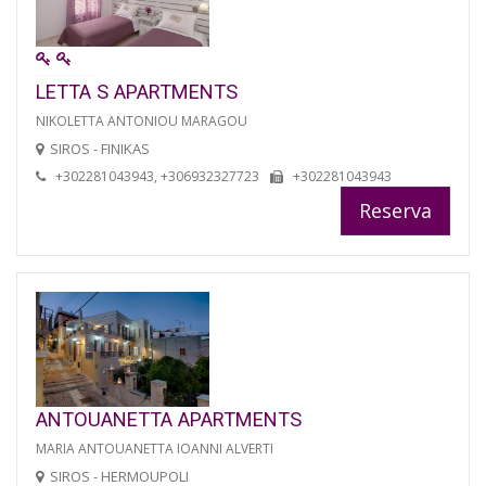
LETTA S APARTMENTS
NIKOLETTA ANTONIOU MARAGOU
SIROS - FINIKAS
+302281043943, +306932327723
+302281043943
Reserva
ANTOUANETTA APARTMENTS
MARIA ANTOUANETTA IOANNI ALVERTI
SIROS - HERMOUPOLI