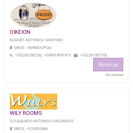
OIKEION
ELISAVET ANTONIOU XANTHAKI
SIROS - HERMOUPOLI
+302281082262, +306974097413
+302281087705
Reserva
Not available
WILY ROOMS
GOULIELMOS ANTONIOU VAKONDIOS
SIROS - POSIDONIA