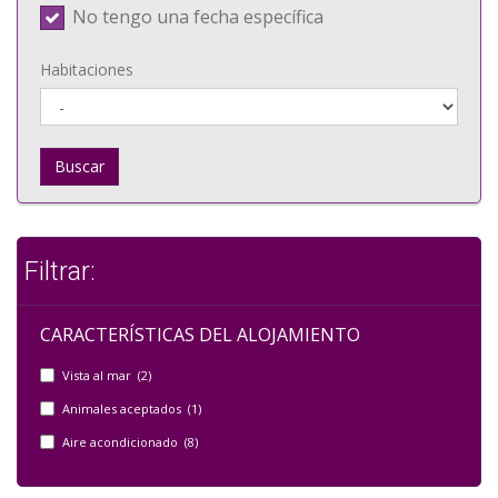
No tengo una fecha específica
Habitaciones
Buscar
Filtrar:
CARACTERÍSTICAS DEL ALOJAMIENTO
Vista al mar (2)
Animales aceptados (1)
Aire acondicionado (8)