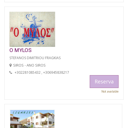
O MYLOS
STEFANOS DIMITRIOU FRAGKIAS
SIROS - ANO SIROS
+302281085432 , +306945838217
Reserva
Not available