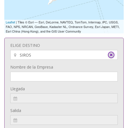
Leaflet
| Tiles © Esri — Esri, DeLorme, NAVTEQ, TomTom, Intermap, iPC, USGS,
FAO, NPS, NRCAN, GeoBase, Kadaster NL, Ordnance Survey, Esri Japan, METI,
Esri China (Hong Kong), and the GIS User Community
ELIGE DESTINO
Nombre de la Empresa
Llegada
Salida