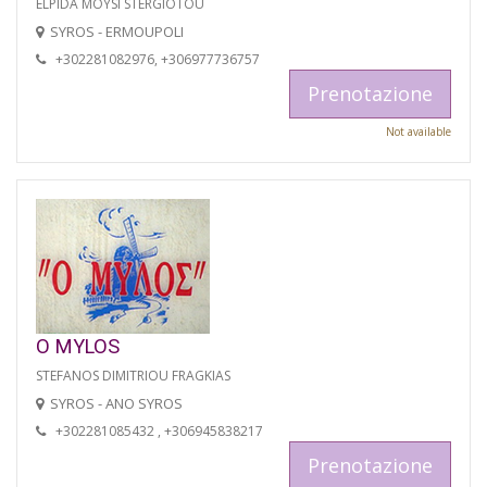
ELPIDA MOYSI STERGIOTOU
SYROS - ERMOUPOLI
+302281082976, +306977736757
Prenotazione
Not available
O MYLOS
STEFANOS DIMITRIOU FRAGKIAS
SYROS - ANO SYROS
+302281085432 , +306945838217
Prenotazione