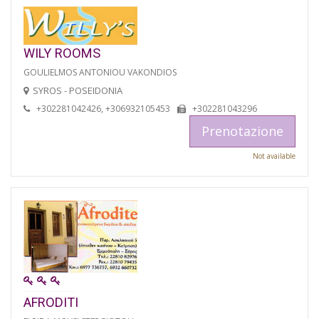
WILY ROOMS
GOULIELMOS ANTONIOU VAKONDIOS
SYROS - POSEIDONIA
+302281042426, +306932105453
+302281043296
Prenotazione
Not available
AFRODITI