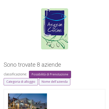
Sono trovate 8 aziende
classificazione:
Possibilità di Prenotazione
Categoria di alloggio
Nome dell'azienda