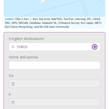
Leaflet
| Tiles © Esri — Esri, DeLorme, NAVTEQ, TomTom, Intermap, iPC, USGS,
FAO, NPS, NRCAN, GeoBase, Kadaster NL, Ordnance Survey, Esri Japan, METI,
Esri China (Hong Kong), and the GIS User Community
Scegliere destinazione:
Nome dell'azienda
Da
A