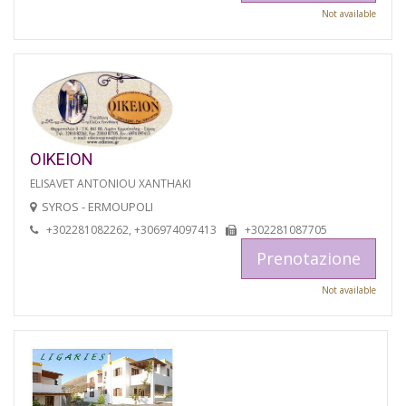
Not available
OIKEION
ELISAVET ANTONIOU XANTHAKI
SYROS - ERMOUPOLI
+302281082262, +306974097413
+302281087705
Prenotazione
Not available