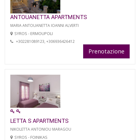
ANTOUANETTA APARTMENTS
MARIA ANTOUANETTA IOANNI ALVERTI
SYROS - ERMOUPOLI
+302281089123, +306936426412
Prenotazione
LETTA S APARTMENTS
NIKOLETTA ANTONIOU MARAGOU
SYROS - FOINIKAS