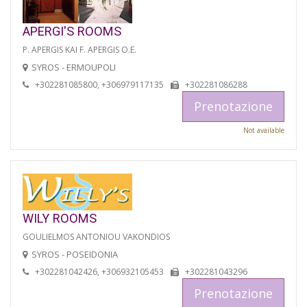
APERGI'S ROOMS
P. APERGIS KAI F. APERGIS O.E.
SYROS - ERMOUPOLI
+302281085800, +306979117135
+302281086288
Prenotazione
Not available
WILY ROOMS
GOULIELMOS ANTONIOU VAKONDIOS
SYROS - POSEIDONIA
+302281042426, +306932105453
+302281043296
Prenotazione