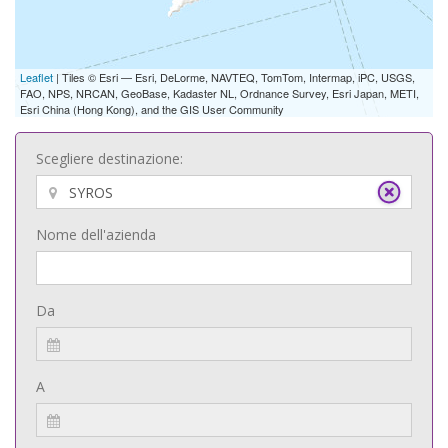
Leaflet
| Tiles © Esri — Esri, DeLorme, NAVTEQ, TomTom, Intermap, iPC, USGS,
FAO, NPS, NRCAN, GeoBase, Kadaster NL, Ordnance Survey, Esri Japan, METI,
Esri China (Hong Kong), and the GIS User Community
Scegliere destinazione:
Nome dell'azienda
Da
A