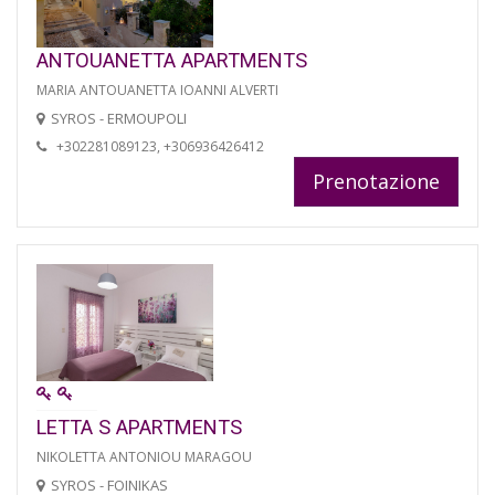
ANTOUANETTA APARTMENTS
MARIA ANTOUANETTA IOANNI ALVERTI
SYROS - ERMOUPOLI
+302281089123, +306936426412
Prenotazione
LETTA S APARTMENTS
NIKOLETTA ANTONIOU MARAGOU
SYROS - FOINIKAS