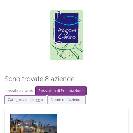
Sono trovate 8 aziende
classificazione:
Possibilità di Prenotazione
Categoria di alloggio
Nome dell'azienda