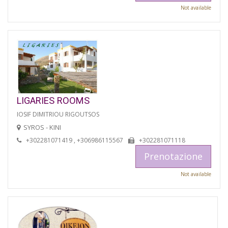
Not available
LIGARIES ROOMS
IOSIF DIMITRIOU RIGOUTSOS
SYROS - KINI
+302281071419 , +306986115567
+302281071118
Prenotazione
Not available