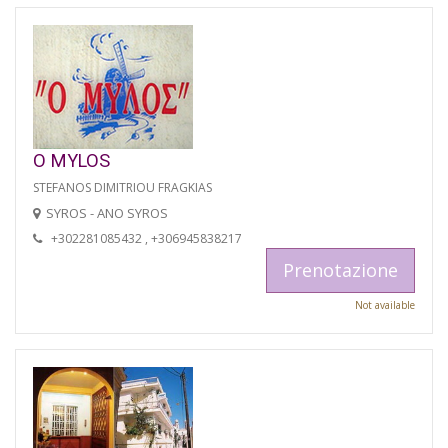
O MYLOS
STEFANOS DIMITRIOU FRAGKIAS
SYROS - ANO SYROS
+302281085432 , +306945838217
Prenotazione
Not available