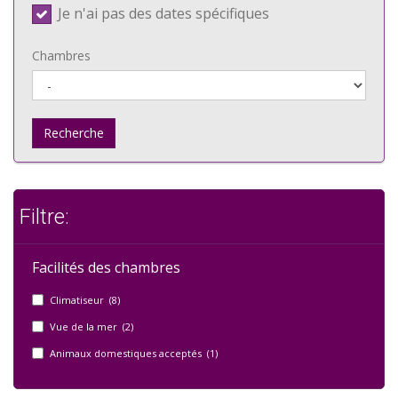
Je n'ai pas des dates spécifiques
Chambres
Recherche
Filtre:
Facilités des chambres
Climatiseur (8)
Vue de la mer (2)
Animaux domestiques acceptés (1)