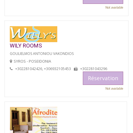
Not available
WILY ROOMS
GOULIELMOS ANTONIOU VAKONDIOS
SYROS - POSEIDONIA
+302281042426, +306932105453
+302281043296
Réservation
Not available