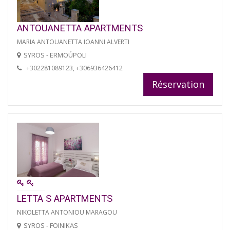
ANTOUANETTA APARTMENTS
MARIA ANTOUANETTA IOANNI ALVERTI
SYROS - ERMOÚPOLI
+302281089123, +306936426412
Réservation
LETTA S APARTMENTS
NIKOLETTA ANTONIOU MARAGOU
SYROS - FOINIKAS