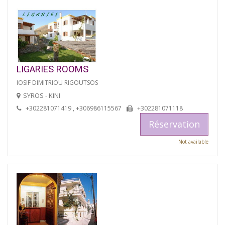
LIGARIES ROOMS
IOSIF DIMITRIOU RIGOUTSOS
SYROS - KINI
+302281071419 , +306986115567
+302281071118
Réservation
Not available