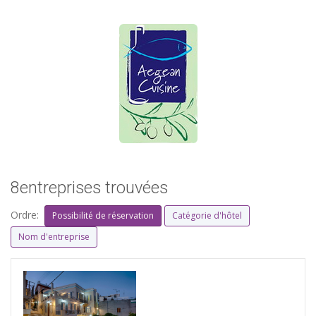
8entreprises trouvées
Ordre:
Possibilité de réservation
Catégorie d'hôtel
Nom d'entreprise