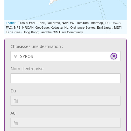
Leaflet
| Tiles © Esri — Esri, DeLorme, NAVTEQ, TomTom, Intermap, iPC, USGS,
FAO, NPS, NRCAN, GeoBase, Kadaster NL, Ordnance Survey, Esri Japan, METI,
Esri China (Hong Kong), and the GIS User Community
Choisissez une destination :
Nom d'entreprise
Du
Au