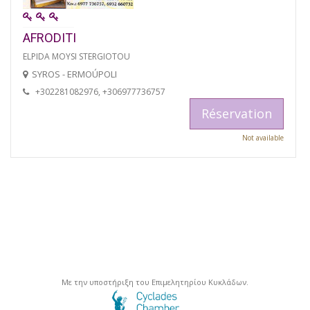
AFRODITI
ELPIDA MOYSI STERGIOTOU
SYROS - ERMOÚPOLI
+302281082976, +306977736757
Réservation
Not available
Με την υποστήριξη του Επιμελητηρίου Κυκλάδων.