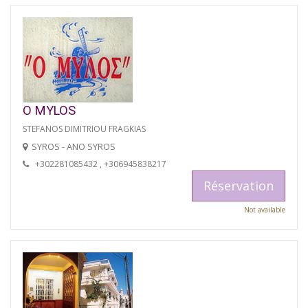
O MYLOS
STEFANOS DIMITRIOU FRAGKIAS
SYROS - ANO SYROS
+302281085432 , +306945838217
Réservation
Not available