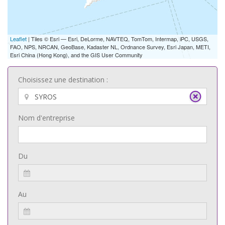
Leaflet
| Tiles © Esri — Esri, DeLorme, NAVTEQ, TomTom, Intermap, iPC, USGS,
FAO, NPS, NRCAN, GeoBase, Kadaster NL, Ordnance Survey, Esri Japan, METI,
Esri China (Hong Kong), and the GIS User Community
Choisissez une destination :
Nom d'entreprise
Du
Au