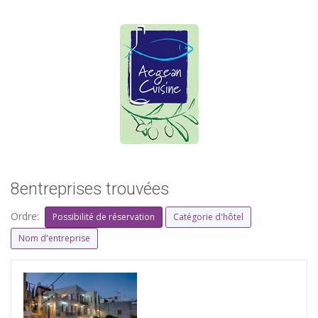
8entreprises trouvées
Ordre:
Possibilité de réservation
Catégorie d'hôtel
Nom d'entreprise