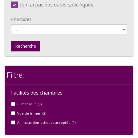
Je n'ai pas des dates spécifiques
Chambres
Recherche
Filtre:
Facilités des chambres
Climatiseur (8)
Vue de la mer (2)
Animaux domestiques acceptés (1)