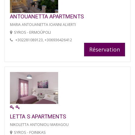
ANTOUANETTA APARTMENTS
MARIA ANTOUANETTA IOANNI ALVERTI
SYROS - ERMOÚPOLI
+302281089123, +306936426412
Réservation
LETTA S APARTMENTS
NIKOLETTA ANTONIOU MARAGOU
SYROS - FOINIKAS