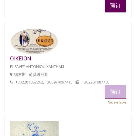
预订
OIKEION
ELISAVET ANTONIOU XANTHAKI
锡罗斯 - 荷莫波利斯
+302281082262, +306974097413
+302281087705
预订
Not available