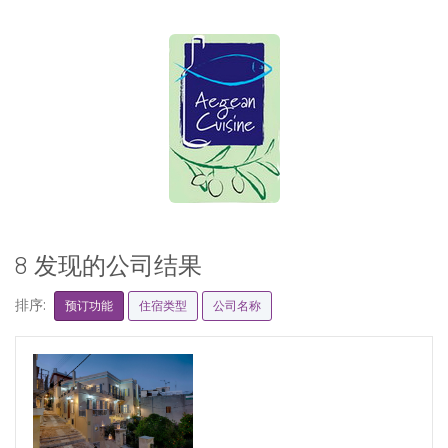
8 发现的公司结果
排序:
预订功能
住宿类型
公司名称