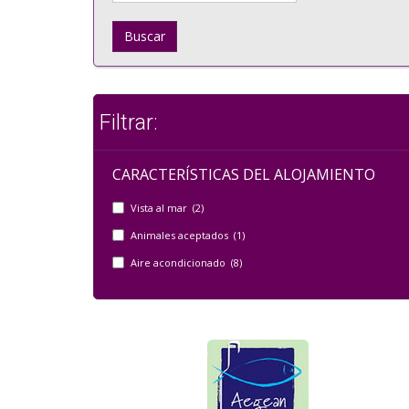
Buscar
Filtrar:
CARACTERÍSTICAS DEL ALOJAMIENTO
Vista al mar (2)
Animales aceptados (1)
Aire acondicionado (8)