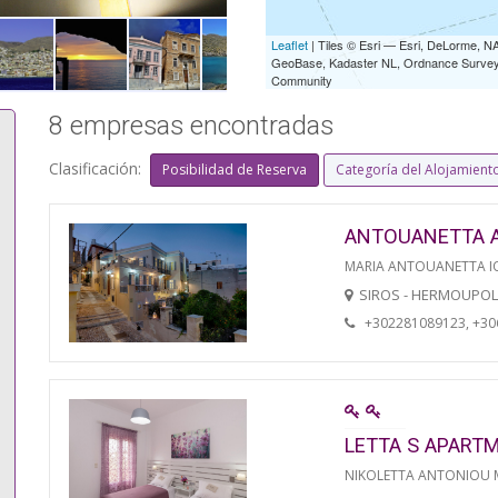
Leaflet
| Tiles © Esri — Esri, DeLorme,
GeoBase, Kadaster NL, Ordnance Survey, 
Community
8 empresas encontradas
Clasificación:
Posibilidad de Reserva
Categoría del Alojamient
ANTOUANETTA 
MARIA ANTOUANETTA IO
SIROS - HERMOUPOL
+302281089123, +3
LETTA S APART
NIKOLETTA ANTONIOU