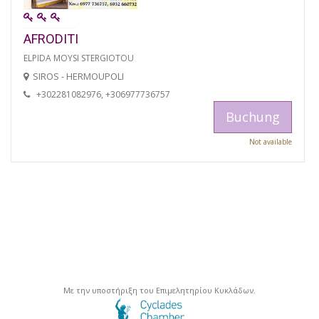
AFRODITI
ELPIDA MOYSI STERGIOTOU
SIROS - HERMOUPOLI
+302281082976, +306977736757
Buchung
Not available
Με την υποστήριξη του Επιμελητηρίου Κυκλάδων.