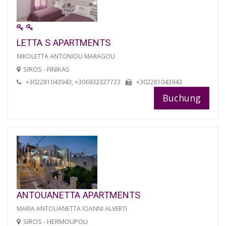
LETTA S APARTMENTS
NIKOLETTA ANTONIOU MARAGOU
SIROS - FINIKAS
+302281043943, +306932327723
+302281043943
Buchung
ANTOUANETTA APARTMENTS
MARIA ANTOUANETTA IOANNI ALVERTI
SIROS - HERMOUPOLI