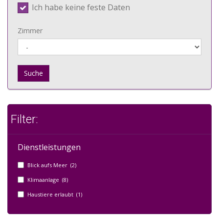
Ich habe keine feste Daten
Zimmer
Suche
Filter:
Dienstleistungen
Blick aufs Meer (2)
Klimaanlage (8)
Haustiere erlaubt (1)