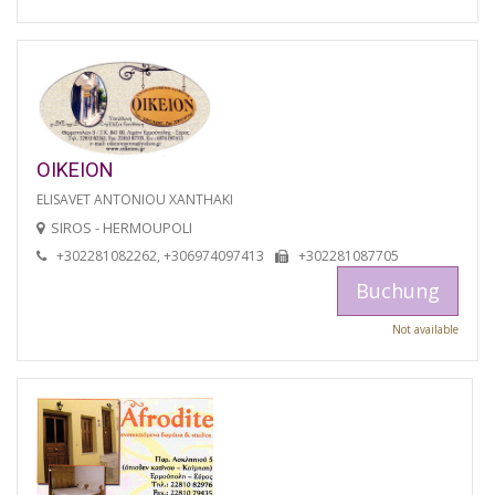
OIKEION
ELISAVET ANTONIOU XANTHAKI
SIROS - HERMOUPOLI
+302281082262, +306974097413
+302281087705
Buchung
Not available