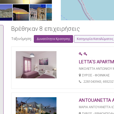
Βρέθηκαν 8 επιχειρήσεις
Ταξινόμηση:
Δυνατότητα Κρατησης
Κατηγορία Καταλύματος
LETTA'S APART
ΝΙΚΟΛΕΤΤΑ ΑΝΤΩΝΙΟΥ 
ΣΥΡΟΣ - ΦΟΙΝΙΚΑΣ
2281043943, 693232
ANTOUANETTA 
ΜΑΡΙΑ ΑΝΤΟΥΑΝΕΤΤΑ Ι
ΣΥΡΟΣ - ΕΡΜΟΥΠΟΛ