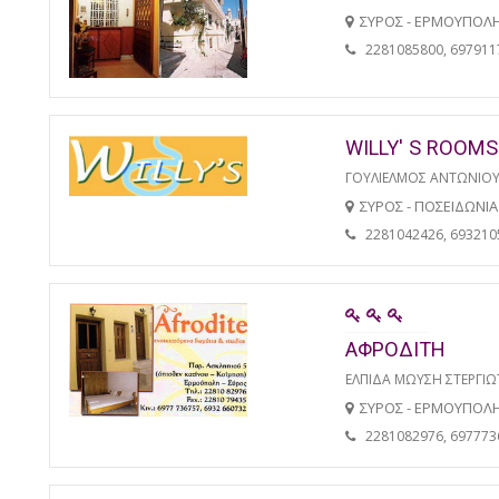
ΣΥΡΟΣ - ΕΡΜΟΥΠΟΛ
2281085800, 697911
WILLY' S ROOMS
ΓΟΥΛΙΕΛΜΟΣ ΑΝΤΩΝΙΟ
ΣΥΡΟΣ - ΠΟΣΕΙΔΩΝΙΑ
2281042426, 693210
ΑΦΡΟΔΙΤΗ
ΕΛΠΙΔΑ ΜΩΥΣΗ ΣΤΕΡΓΙ
ΣΥΡΟΣ - ΕΡΜΟΥΠΟΛ
2281082976, 697773