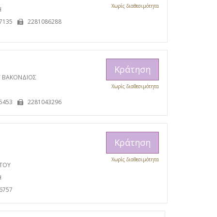
Χωρίς διαθεσιμότητα
Η
7135
2281086288
Κράτηση
Υ ΒΑΚΟΝΔΙΟΣ
Χωρίς διαθεσιμότητα
5453
2281043296
Κράτηση
Χωρίς διαθεσιμότητα
ΩΤΟΥ
Η
6757