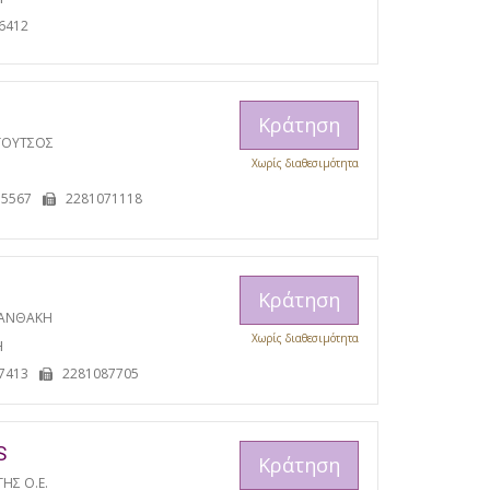
6412
Κράτηση
ΓΟΥΤΣΟΣ
Χωρίς διαθεσιμότητα
15567
2281071118
Κράτηση
ΞΑΝΘΑΚΗ
Χωρίς διαθεσιμότητα
Η
7413
2281087705
S
Κράτηση
ΓΗΣ Ο.Ε.