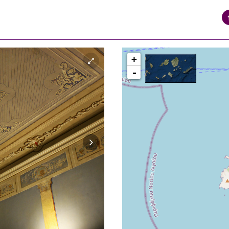
+
-
ΠΕΡΙΟΧΗ ΒΑΠΟΡΙΑ ΕΡΜΟΥΠΟΛΗ