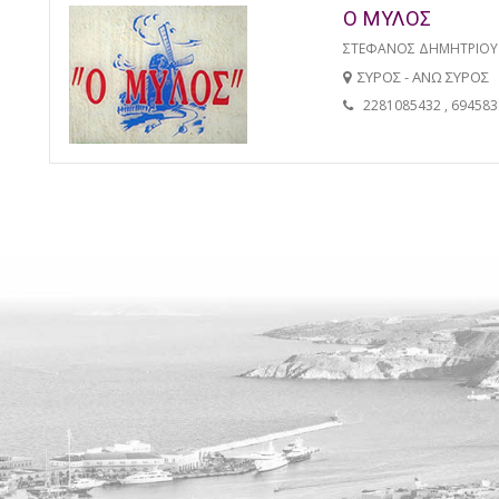
Ο ΜΥΛΟΣ
ΣΤΕΦΑΝΟΣ ΔΗΜΗΤΡΙΟΥ
ΣΥΡΟΣ - ΑΝΩ ΣΥΡΟΣ
2281085432 , 69458