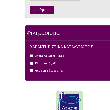
Αναζήτηση
Φιλτράρισμα:
ΧΑΡΑΚΤΗΡΙΣΤΙΚΑ ΚΑΤΑΛΥΜΑΤΟΣ
Δεκτά τα κατοικίδια (1)
Κλιματισμός (8)
Θέα στη θάλασσα (2)