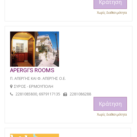
Κράτηση
Χωρίς διαθεσιμότητα
APERGI'S ROOMS
Π. ΑΠΕΡΓΗΣ ΚΑΙ Φ. ΑΠΕΡΓΗΣ Ο.Ε.
ΣΥΡΟΣ - ΕΡΜΟΥΠΟΛΗ
2281085800, 6979117135
2281086288
Κράτηση
Χωρίς διαθεσιμότητα