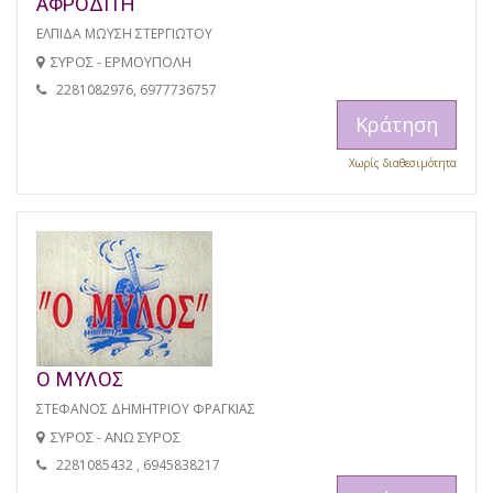
ΑΦΡΟΔΙΤΗ
ΕΛΠΙΔΑ ΜΩΥΣΗ ΣΤΕΡΓΙΩΤΟΥ
ΣΥΡΟΣ - ΕΡΜΟΥΠΟΛΗ
2281082976, 6977736757
Κράτηση
Χωρίς διαθεσιμότητα
Ο ΜΥΛΟΣ
ΣΤΕΦΑΝΟΣ ΔΗΜΗΤΡΙΟΥ ΦΡΑΓΚΙΑΣ
ΣΥΡΟΣ - ΑΝΩ ΣΥΡΟΣ
2281085432 , 6945838217