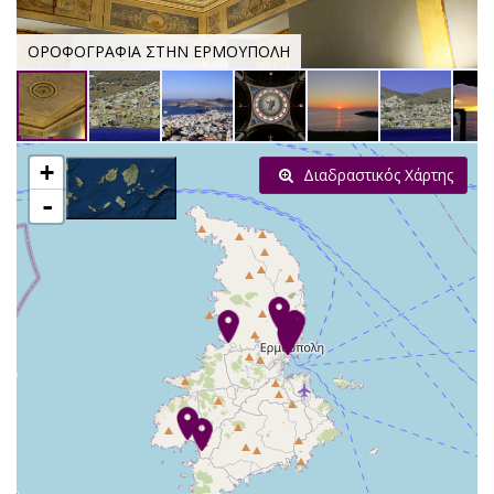
ΟΡΟΦΟΓΡΑΦΙΑ ΣΤΗΝ ΕΡΜΟΥΠΟΛΗ
+
Διαδραστικός Χάρτης
-