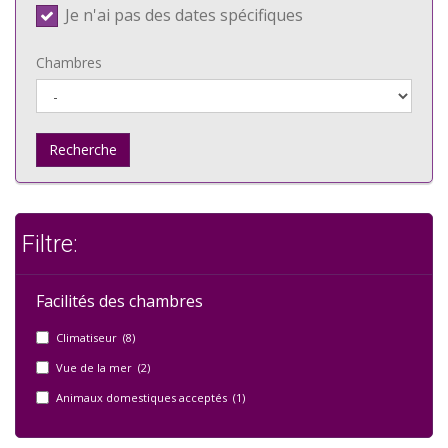
Je n'ai pas des dates spécifiques
Chambres
Recherche
Filtre:
Facilités des chambres
Climatiseur (8)
Vue de la mer (2)
Animaux domestiques acceptés (1)