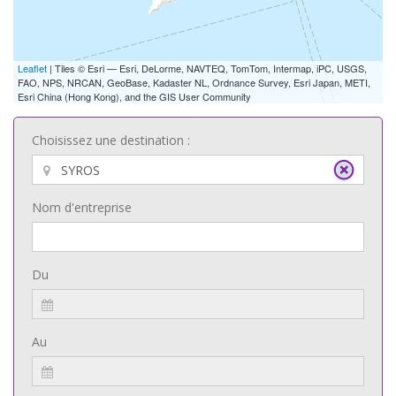
Leaflet
| Tiles © Esri — Esri, DeLorme, NAVTEQ, TomTom, Intermap, iPC, USGS,
FAO, NPS, NRCAN, GeoBase, Kadaster NL, Ordnance Survey, Esri Japan, METI,
Esri China (Hong Kong), and the GIS User Community
Choisissez une destination :
Nom d'entreprise
Du
Au