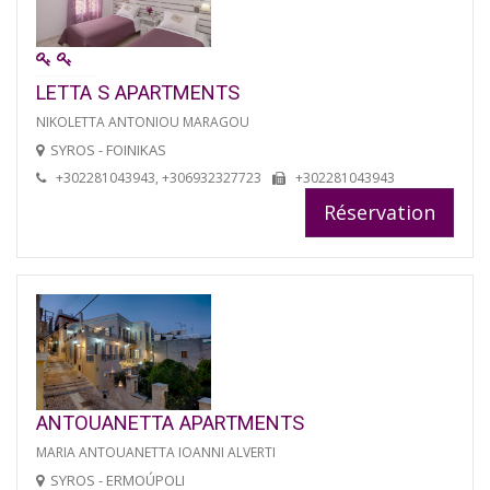
LETTA S APARTMENTS
NIKOLETTA ANTONIOU MARAGOU
SYROS - FOINIKAS
+302281043943, +306932327723
+302281043943
Réservation
ANTOUANETTA APARTMENTS
MARIA ANTOUANETTA IOANNI ALVERTI
SYROS - ERMOÚPOLI