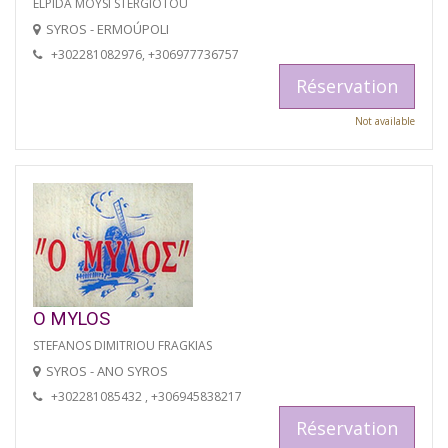
ELPIDA MOYSI STERGIOTOU
SYROS - ERMOÚPOLI
+302281082976, +306977736757
Réservation
Not available
O MYLOS
STEFANOS DIMITRIOU FRAGKIAS
SYROS - ANO SYROS
+302281085432 , +306945838217
Réservation