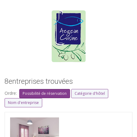
8entreprises trouvées
Ordre:
Possibilité de réservation
Catégorie d'hôtel
Nom d'entreprise