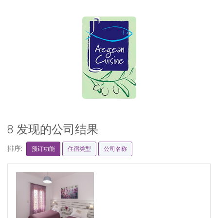
8 发现的公司结果
排序:
预订功能
住宿类型
公司名称