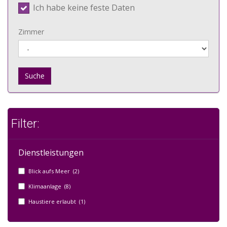
Ich habe keine feste Daten
Zimmer
Suche
Filter:
Dienstleistungen
Blick aufs Meer (2)
Klimaanlage (8)
Haustiere erlaubt (1)