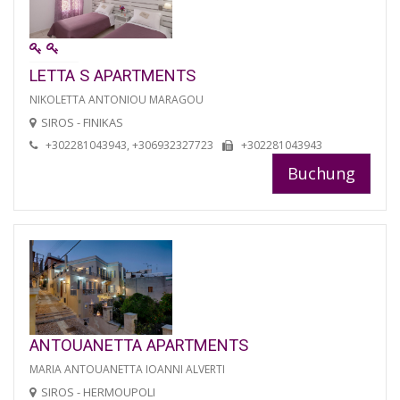
LETTA S APARTMENTS
NIKOLETTA ANTONIOU MARAGOU
SIROS - FINIKAS
+302281043943, +306932327723
+302281043943
Buchung
ANTOUANETTA APARTMENTS
MARIA ANTOUANETTA IOANNI ALVERTI
SIROS - HERMOUPOLI