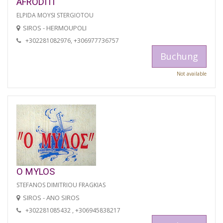
AFRODITI
ELPIDA MOYSI STERGIOTOU
SIROS - HERMOUPOLI
+302281082976, +306977736757
Buchung
Not available
O MYLOS
STEFANOS DIMITRIOU FRAGKIAS
SIROS - ANO SIROS
+302281085432 , +306945838217