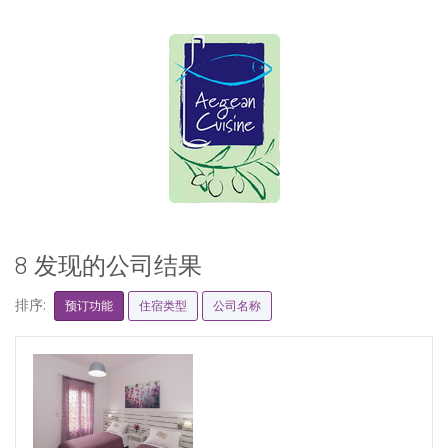
8 发现的公司结果
排序:
预订功能
住宿类型
公司名称