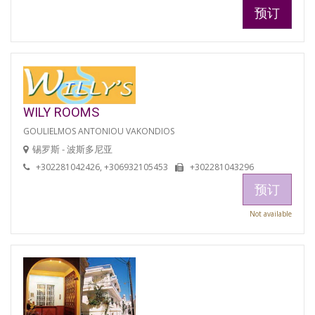
预订
WILY ROOMS
GOULIELMOS ANTONIOU VAKONDIOS
锡罗斯 - 波斯多尼亚
+302281042426, +306932105453
+302281043296
预订
Not available