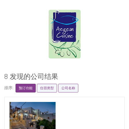
8 发现的公司结果
排序:
预订功能
住宿类型
公司名称