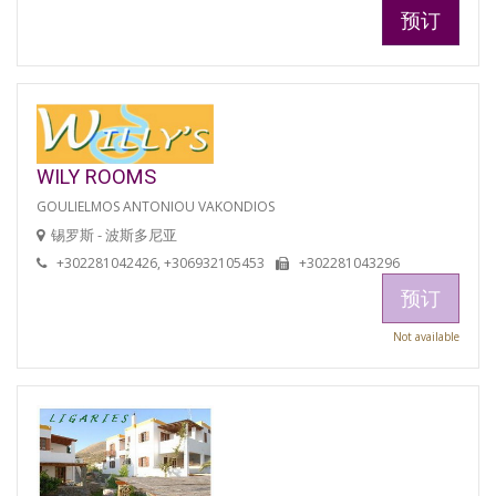
预订
WILY ROOMS
GOULIELMOS ANTONIOU VAKONDIOS
锡罗斯 - 波斯多尼亚
+302281042426, +306932105453
+302281043296
预订
Not available