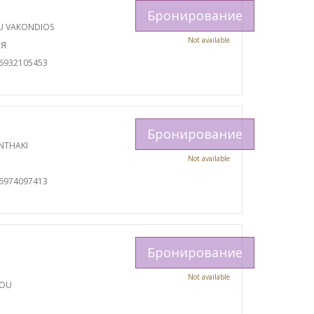
Бронирование
U VAKONDIOS
Not available
ИЯ
06932105453
Бронирование
NTHAKI
Not available
И
06974097413
Бронирование
Not available
TOU
И