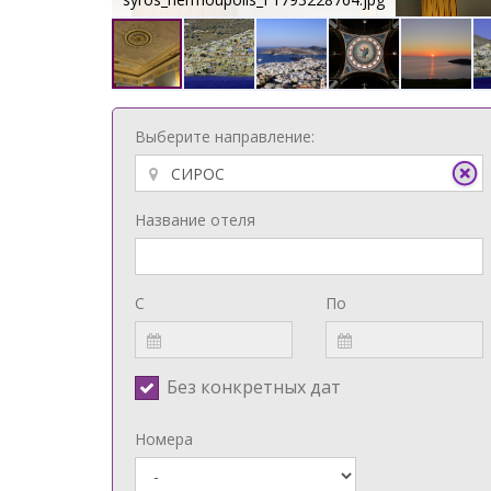
Выберите направление:
Название отеля
С
По
Без конкретных дат
Номера