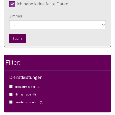
Ich habe keine feste Daten
Zimmer
Suche
Filter:
Dienstleistungen
Blick aufs Meer (2)
Klimaanlage (8)
Haustiere erlaubt (1)