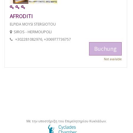
AFRODITI
ELPIDA MOYSI STERGIOTOU
SIROS - HERMOUPOLI
+302281082976, +306977736757
Buchung
Not available
Με την υποστήριξη του Επιμελητηρίου Κυκλάδων.