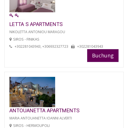
LETTA S APARTMENTS
NIKOLETTA ANTONIOU MARAGOU
SIROS - FINIKAS
+302281043943, +306932327723
+302281043943
Buchung
ANTOUANETTA APARTMENTS
MARIA ANTOUANETTA IOANNI ALVERTI
SIROS - HERMOUPOLI