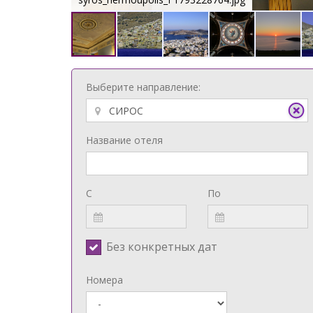
Выберите направление:
Название отеля
С
По
Без конкретных дат
Номера