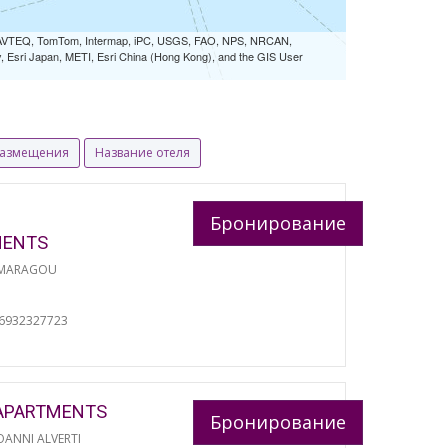
 NAVTEQ, TomTom, Intermap, iPC, USGS, FAO, NPS, NRCAN,
Esri Japan, METI, Esri China (Hong Kong), and the GIS User
размещения
Название отеля
Бронирование
MENTS
 MARAGOU
06932327723
APARTMENTS
Бронирование
ANNI ALVERTI