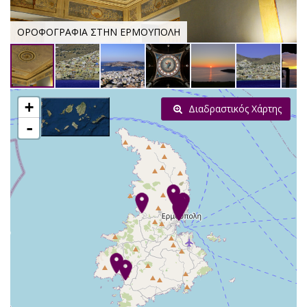
ΟΡΟΦΟΓΡΑΦΙΑ ΣΤΗΝ ΕΡΜΟΥΠΟΛΗ
+
Διαδραστικός Χάρτης
-