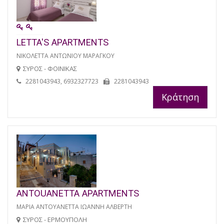
LETTA'S APARTMENTS
ΝΙΚΟΛΕΤΤΑ ΑΝΤΩΝΙΟΥ ΜΑΡΑΓΚΟΥ
ΣΥΡΟΣ - ΦΟΙΝΙΚΑΣ
2281043943, 6932327723
2281043943
Κράτηση
ANTOUANETTA APARTMENTS
ΜΑΡΙΑ ΑΝΤΟΥΑΝΕΤΤΑ ΙΩΑΝΝΗ ΑΛΒΕΡΤΗ
ΣΥΡΟΣ - ΕΡΜΟΥΠΟΛΗ