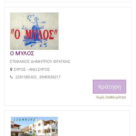
Ο ΜΥΛΟΣ
ΣΤΕΦΑΝΟΣ ΔΗΜΗΤΡΙΟΥ ΦΡΑΓΚΙΑΣ
ΣΥΡΟΣ - ΑΝΩ ΣΥΡΟΣ
2281085432 , 6945838217
Κράτηση
Χωρίς διαθεσιμότητα