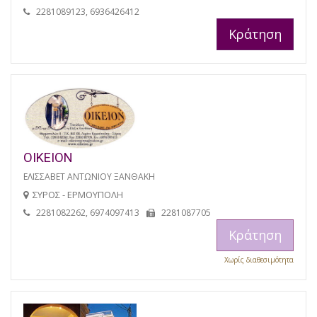
2281089123, 6936426412
Κράτηση
ΟΙΚΕΙΟΝ
ΕΛΙΣΣΑΒΕΤ ΑΝΤΩΝΙΟΥ ΞΑΝΘΑΚΗ
ΣΥΡΟΣ - ΕΡΜΟΥΠΟΛΗ
2281082262, 6974097413
2281087705
Κράτηση
Χωρίς διαθεσιμότητα