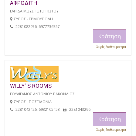
ΑΦΡΟΔΙΤΗ
ΕΛΠΙΔΑ ΜΩΥΣΗ ΣΤΕΡΓΙΩΤΟΥ
ΣΥΡΟΣ - ΕΡΜΟΥΠΟΛΗ
2281082976, 6977736757
Κράτηση
Χωρίς διαθεσιμότητα
WILLY' S ROOMS
ΓΟΥΛΙΕΛΜΟΣ ΑΝΤΩΝΙΟΥ ΒΑΚΟΝΔΙΟΣ
ΣΥΡΟΣ - ΠΟΣΕΙΔΩΝΙΑ
2281042426, 6932105453
2281043296
Κράτηση
Χωρίς διαθεσιμότητα