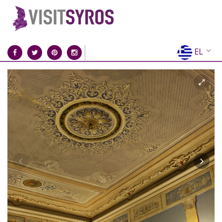
EL
EN
FR
DE
IT
ES
RU
CN