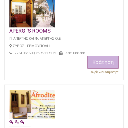
APERGI'S ROOMS
Π. ΑΠΕΡΓΗΣ ΚΑΙ Φ. ΑΠΕΡΓΗΣ Ο.Ε.
ΣΥΡΟΣ - ΕΡΜΟΥΠΟΛΗ
2281085800, 6979117135
2281086288
Κράτηση
Χωρίς διαθεσιμότητα