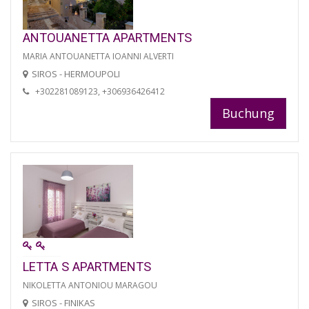
ANTOUANETTA APARTMENTS
MARIA ANTOUANETTA IOANNI ALVERTI
SIROS - HERMOUPOLI
+302281089123, +306936426412
Buchung
LETTA S APARTMENTS
NIKOLETTA ANTONIOU MARAGOU
SIROS - FINIKAS