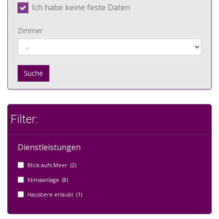
Ich habe keine feste Daten
Zimmer
Suche
Filter:
Dienstleistungen
Blick aufs Meer (2)
Klimaanlage (8)
Haustiere erlaubt (1)