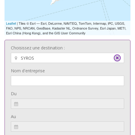
Leaflet
| Tiles © Esri — Esri, DeLorme, NAVTEQ, TomTom, Intermap, iPC, USGS,
FAO, NPS, NRCAN, GeoBase, Kadaster NL, Ordnance Survey, Esri Japan, METI,
Esri China (Hong Kong), and the GIS User Community
Choisissez une destination :
Nom d'entreprise
Du
Au