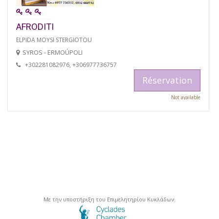
AFRODITI
ELPIDA MOYSI STERGIOTOU
SYROS - ERMOÚPOLI
+302281082976, +306977736757
Réservation
Not available
Με την υποστήριξη του Επιμελητηρίου Κυκλάδων.