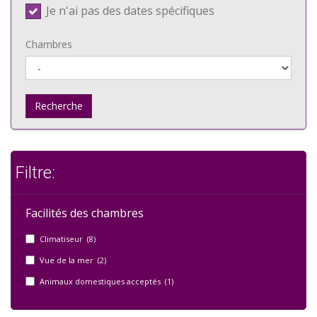
Je n'ai pas des dates spécifiques
Chambres
Recherche
Filtre:
Facilités des chambres
Climatiseur (8)
Vue de la mer (2)
Animaux domestiques acceptés (1)