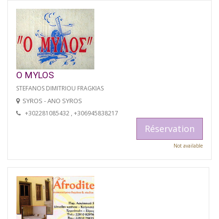
O MYLOS
STEFANOS DIMITRIOU FRAGKIAS
SYROS - ANO SYROS
+302281085432 , +306945838217
Réservation
Not available