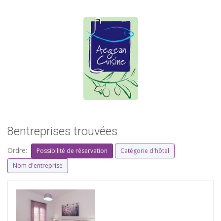
8entreprises trouvées
Ordre:
Possibilité de réservation
Catégorie d'hôtel
Nom d'entreprise