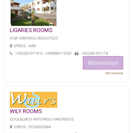
LIGARIES ROOMS
IOSIF DIMITRIOU RIGOUTSOS
SYROS - KINI
+302281071419 , +306986115567
+302281071118
Réservation
Not available
WILY ROOMS
GOULIELMOS ANTONIOU VAKONDIOS
SYROS - POSEIDONIA