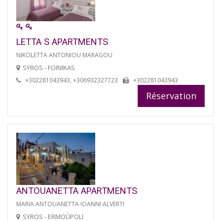
LETTA S APARTMENTS
NIKOLETTA ANTONIOU MARAGOU
SYROS - FOINIKAS
+302281043943, +306932327723
+302281043943
Réservation
ANTOUANETTA APARTMENTS
MARIA ANTOUANETTA IOANNI ALVERTI
SYROS - ERMOÚPOLI