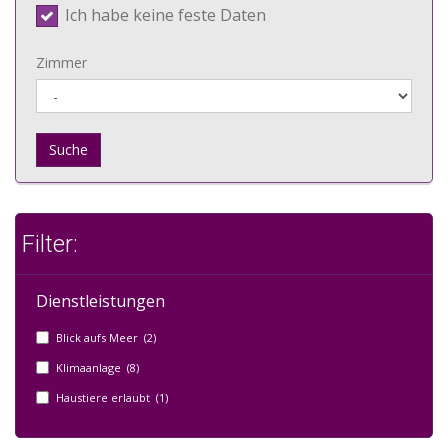
Ich habe keine feste Daten
Zimmer
Suche
Filter:
Dienstleistungen
Blick aufs Meer (2)
Klimaanlage (8)
Haustiere erlaubt (1)