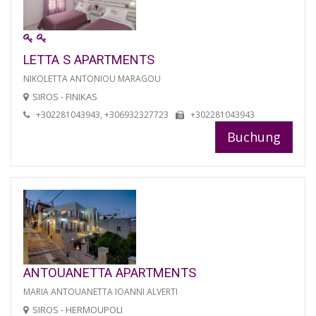
LETTA S APARTMENTS
NIKOLETTA ANTONIOU MARAGOU
SIROS - FINIKAS
+302281043943, +306932327723
+302281043943
Buchung
ANTOUANETTA APARTMENTS
MARIA ANTOUANETTA IOANNI ALVERTI
SIROS - HERMOUPOLI