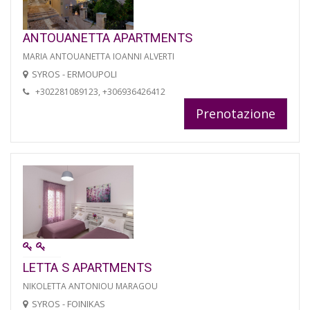
ANTOUANETTA APARTMENTS
MARIA ANTOUANETTA IOANNI ALVERTI
SYROS - ERMOUPOLI
+302281089123, +306936426412
Prenotazione
LETTA S APARTMENTS
NIKOLETTA ANTONIOU MARAGOU
SYROS - FOINIKAS