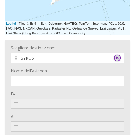
Leaflet
| Tiles © Esri — Esri, DeLorme, NAVTEQ, TomTom, Intermap, iPC, USGS,
FAO, NPS, NRCAN, GeoBase, Kadaster NL, Ordnance Survey, Esri Japan, METI,
Esri China (Hong Kong), and the GIS User Community
Scegliere destinazione:
Nome dell'azienda
Da
A