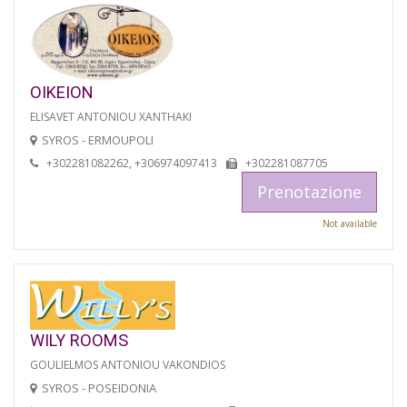
OIKEION
ELISAVET ANTONIOU XANTHAKI
SYROS - ERMOUPOLI
+302281082262, +306974097413
+302281087705
Prenotazione
Not available
WILY ROOMS
GOULIELMOS ANTONIOU VAKONDIOS
SYROS - POSEIDONIA