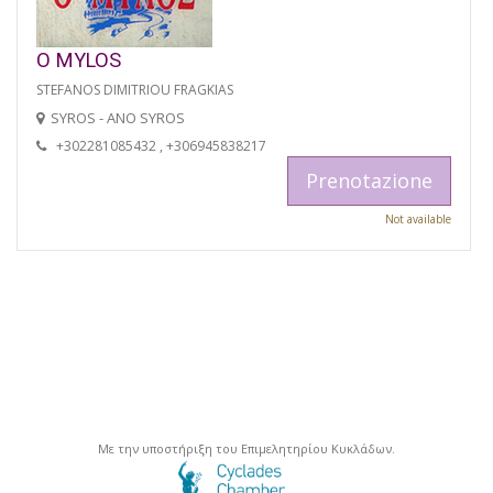
O MYLOS
STEFANOS DIMITRIOU FRAGKIAS
SYROS - ANO SYROS
+302281085432 , +306945838217
Prenotazione
Not available
Με την υποστήριξη του Επιμελητηρίου Κυκλάδων.