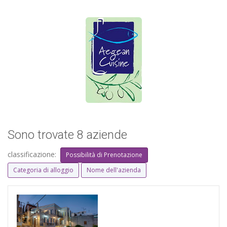
Sono trovate 8 aziende
classificazione:
Possibilità di Prenotazione
Categoria di alloggio
Nome dell'azienda