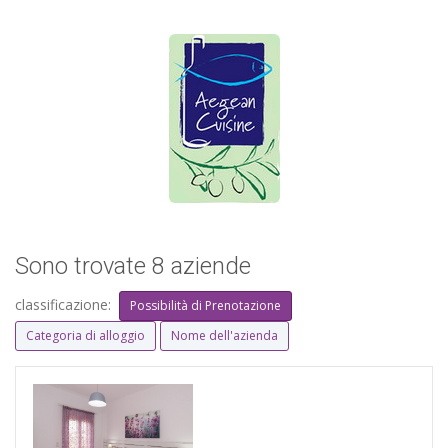
Sono trovate 8 aziende
classificazione:
Possibilità di Prenotazione
Categoria di alloggio
Nome dell'azienda