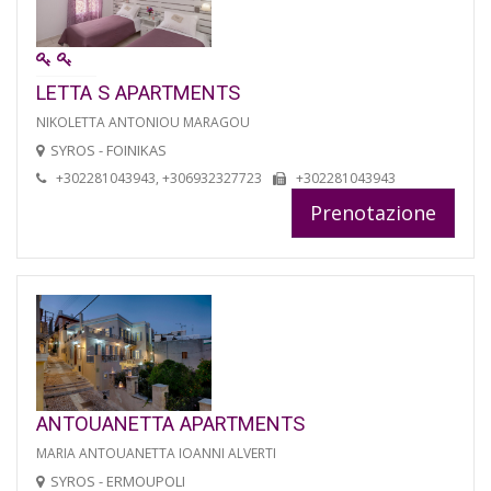
LETTA S APARTMENTS
NIKOLETTA ANTONIOU MARAGOU
SYROS - FOINIKAS
+302281043943, +306932327723
+302281043943
Prenotazione
ANTOUANETTA APARTMENTS
MARIA ANTOUANETTA IOANNI ALVERTI
SYROS - ERMOUPOLI