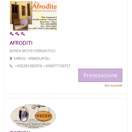
AFRODITI
ELPIDA MOYSI STERGIOTOU
SYROS - ERMOUPOLI
+302281082976, +306977736757
Prenotazione
Not available