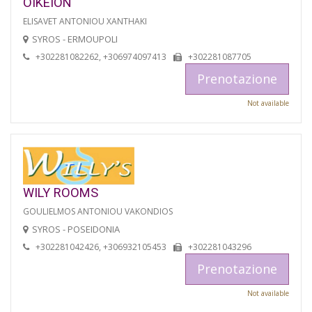
OIKEION
ELISAVET ANTONIOU XANTHAKI
SYROS - ERMOUPOLI
+302281082262, +306974097413
+302281087705
Prenotazione
Not available
WILY ROOMS
GOULIELMOS ANTONIOU VAKONDIOS
SYROS - POSEIDONIA
+302281042426, +306932105453
+302281043296
Prenotazione
Not available