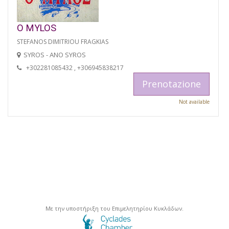
O MYLOS
STEFANOS DIMITRIOU FRAGKIAS
SYROS - ANO SYROS
+302281085432 , +306945838217
Prenotazione
Not available
Με την υποστήριξη του Επιμελητηρίου Κυκλάδων.