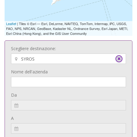
Leaflet
| Tiles © Esri — Esri, DeLorme, NAVTEQ, TomTom, Intermap, iPC, USGS,
FAO, NPS, NRCAN, GeoBase, Kadaster NL, Ordnance Survey, Esri Japan, METI,
Esri China (Hong Kong), and the GIS User Community
Scegliere destinazione:
Nome dell'azienda
Da
A