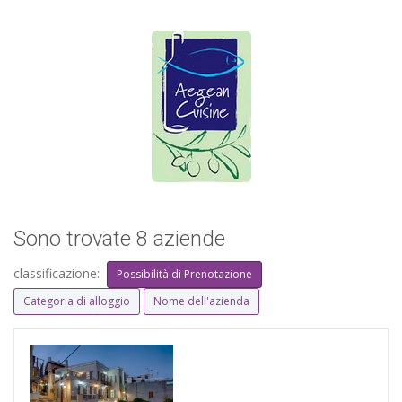
Sono trovate 8 aziende
classificazione:
Possibilità di Prenotazione
Categoria di alloggio
Nome dell'azienda