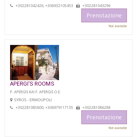
+302281042426, +306932105453
+302281043296
Prenotazione
Not available
APERGI'S ROOMS
P. APERGIS KAI F. APERGIS O.E.
SYROS - ERMOUPOLI
+302281085800, +306979117135
+302281086288
Prenotazione
Not available