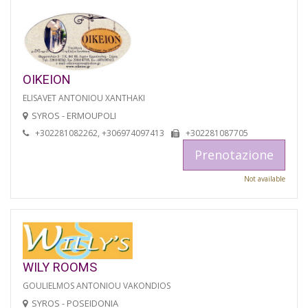
OIKEION
ELISAVET ANTONIOU XANTHAKI
SYROS - ERMOUPOLI
+302281082262, +306974097413
+302281087705
Prenotazione
Not available
WILY ROOMS
GOULIELMOS ANTONIOU VAKONDIOS
SYROS - POSEIDONIA