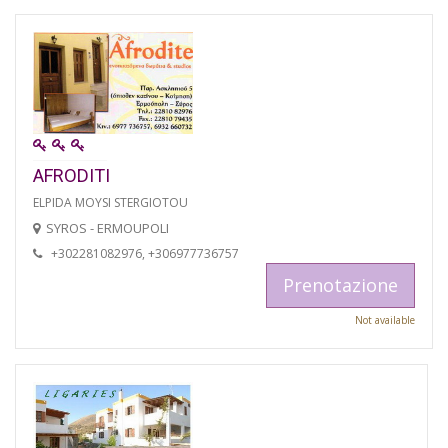
AFRODITI
ELPIDA MOYSI STERGIOTOU
SYROS - ERMOUPOLI
+302281082976, +306977736757
Prenotazione
Not available