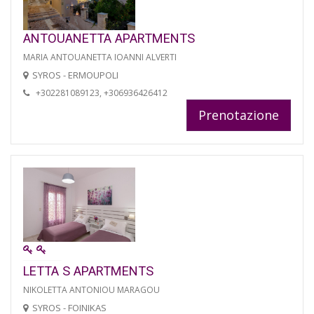
ANTOUANETTA APARTMENTS
MARIA ANTOUANETTA IOANNI ALVERTI
SYROS - ERMOUPOLI
+302281089123, +306936426412
Prenotazione
LETTA S APARTMENTS
NIKOLETTA ANTONIOU MARAGOU
SYROS - FOINIKAS