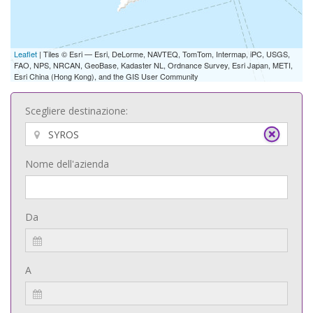
Leaflet
| Tiles © Esri — Esri, DeLorme, NAVTEQ, TomTom, Intermap, iPC, USGS,
FAO, NPS, NRCAN, GeoBase, Kadaster NL, Ordnance Survey, Esri Japan, METI,
Esri China (Hong Kong), and the GIS User Community
Scegliere destinazione:
Nome dell'azienda
Da
A