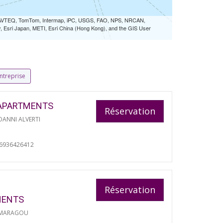
 NAVTEQ, TomTom, Intermap, iPC, USGS, FAO, NPS, NRCAN,
Esri Japan, METI, Esri China (Hong Kong), and the GIS User
ntreprise
APARTMENTS
Réservation
ANNI ALVERTI
06936426412
Réservation
MENTS
 MARAGOU