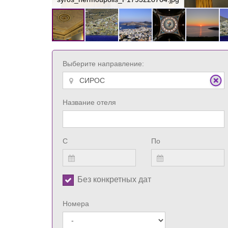
Выберите направление:
Название отеля
С
По
Без конкретных дат
Номера