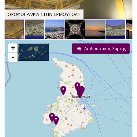
ΟΡΟΦΟΓΡΑΦΙΑ ΣΤΗΝ ΕΡΜΟΥΠΟΛΗ
+
Διαδραστικός Χάρτης
-