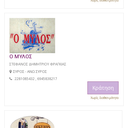
Χωρίς διαθεσιμότητα
Ο ΜΥΛΟΣ
ΣΤΕΦΑΝΟΣ ΔΗΜΗΤΡΙΟΥ ΦΡΑΓΚΙΑΣ
ΣΥΡΟΣ - ΑΝΩ ΣΥΡΟΣ
2281085432 , 6945838217
Κράτηση
Χωρίς διαθεσιμότητα