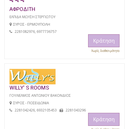
ΑΦΡΟΔΙΤΗ
ΕΛΠΙΔΑ ΜΩΥΣΗ ΣΤΕΡΓΙΩΤΟΥ
ΣΥΡΟΣ - ΕΡΜΟΥΠΟΛΗ
2281082976, 6977736757
Κράτηση
Χωρίς διαθεσιμότητα
WILLY' S ROOMS
ΓΟΥΛΙΕΛΜΟΣ ΑΝΤΩΝΙΟΥ ΒΑΚΟΝΔΙΟΣ
ΣΥΡΟΣ - ΠΟΣΕΙΔΩΝΙΑ
2281042426, 6932105453
2281043296
Κράτηση