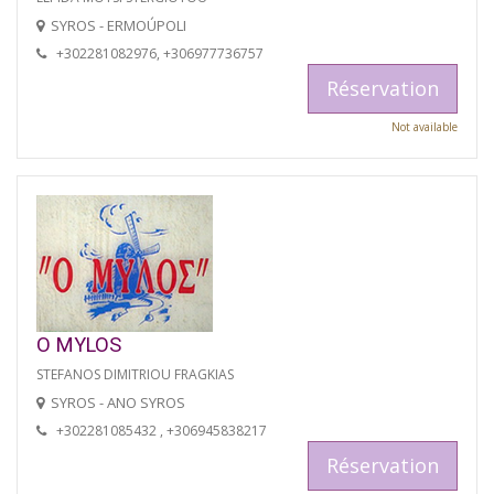
SYROS - ERMOÚPOLI
+302281082976, +306977736757
Réservation
Not available
O MYLOS
STEFANOS DIMITRIOU FRAGKIAS
SYROS - ANO SYROS
+302281085432 , +306945838217
Réservation