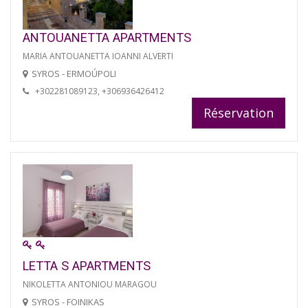
ANTOUANETTA APARTMENTS
MARIA ANTOUANETTA IOANNI ALVERTI
SYROS - ERMOÚPOLI
+302281089123, +306936426412
Réservation
LETTA S APARTMENTS
NIKOLETTA ANTONIOU MARAGOU
SYROS - FOINIKAS