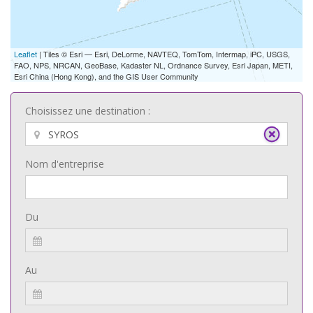
Leaflet
| Tiles © Esri — Esri, DeLorme, NAVTEQ, TomTom, Intermap, iPC, USGS,
FAO, NPS, NRCAN, GeoBase, Kadaster NL, Ordnance Survey, Esri Japan, METI,
Esri China (Hong Kong), and the GIS User Community
Choisissez une destination :
Nom d'entreprise
Du
Au