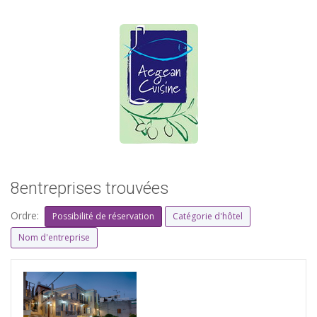
8entreprises trouvées
Ordre:
Possibilité de réservation
Catégorie d'hôtel
Nom d'entreprise