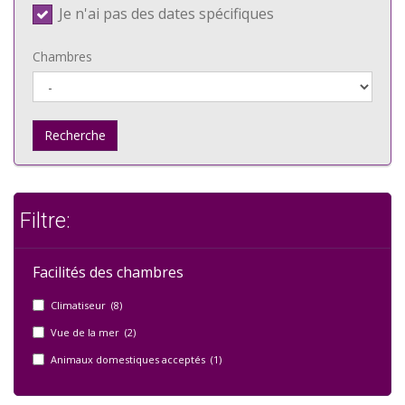
Je n'ai pas des dates spécifiques
Chambres
Recherche
Filtre:
Facilités des chambres
Climatiseur (8)
Vue de la mer (2)
Animaux domestiques acceptés (1)