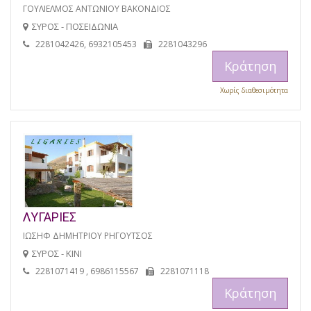
ΓΟΥΛΙΕΛΜΟΣ ΑΝΤΩΝΙΟΥ ΒΑΚΟΝΔΙΟΣ
ΣΥΡΟΣ - ΠΟΣΕΙΔΩΝΙΑ
2281042426, 6932105453
2281043296
Κράτηση
Χωρίς διαθεσιμότητα
ΛΥΓΑΡΙΕΣ
ΙΩΣΗΦ ΔΗΜΗΤΡΙΟΥ ΡΗΓΟΥΤΣΟΣ
ΣΥΡΟΣ - ΚΙΝΙ
2281071419 , 6986115567
2281071118
Κράτηση