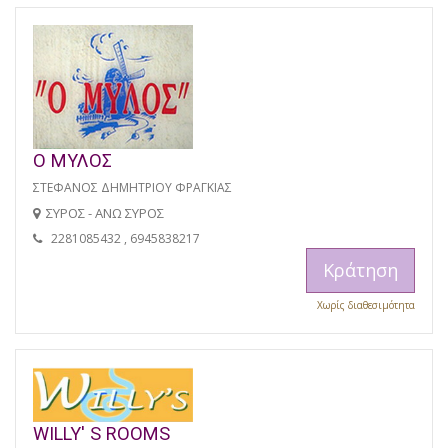
Ο ΜΥΛΟΣ
ΣΤΕΦΑΝΟΣ ΔΗΜΗΤΡΙΟΥ ΦΡΑΓΚΙΑΣ
ΣΥΡΟΣ - ΑΝΩ ΣΥΡΟΣ
2281085432 , 6945838217
Κράτηση
Χωρίς διαθεσιμότητα
WILLY' S ROOMS