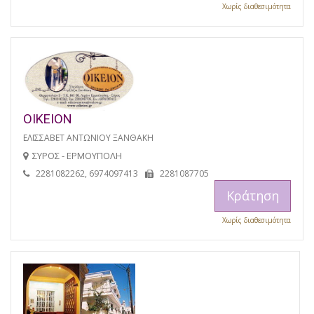
Χωρίς διαθεσιμότητα
ΟΙΚΕΙΟΝ
ΕΛΙΣΣΑΒΕΤ ΑΝΤΩΝΙΟΥ ΞΑΝΘΑΚΗ
ΣΥΡΟΣ - ΕΡΜΟΥΠΟΛΗ
2281082262, 6974097413
2281087705
Κράτηση
Χωρίς διαθεσιμότητα