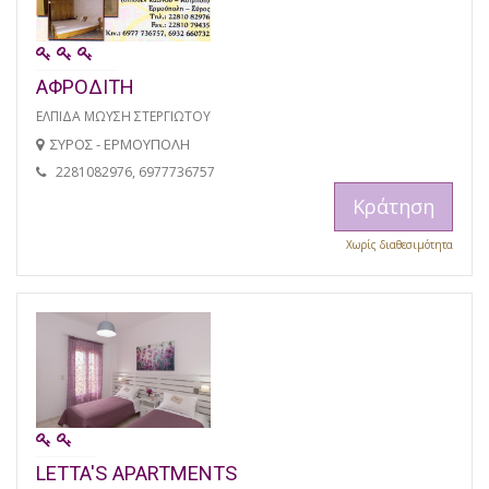
ΑΦΡΟΔΙΤΗ
ΕΛΠΙΔΑ ΜΩΥΣΗ ΣΤΕΡΓΙΩΤΟΥ
ΣΥΡΟΣ - ΕΡΜΟΥΠΟΛΗ
2281082976, 6977736757
Κράτηση
Χωρίς διαθεσιμότητα
LETTA'S APARTMENTS