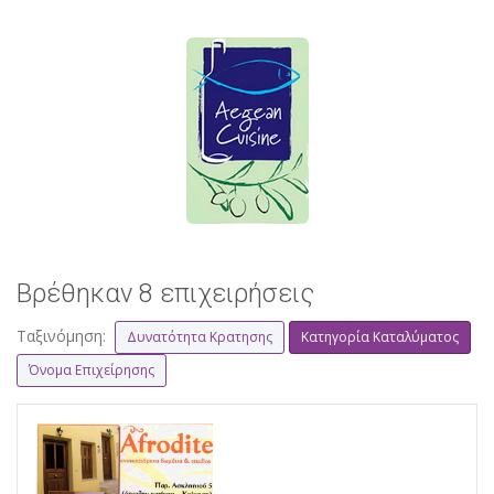
Βρέθηκαν 8 επιχειρήσεις
Ταξινόμηση:
Δυνατότητα Κρατησης
Κατηγορία Καταλύματος
Όνομα Επιχείρησης