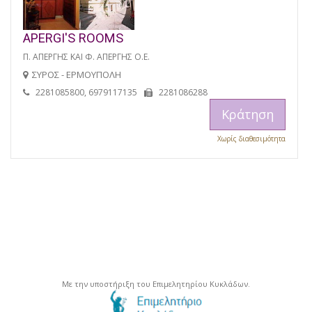
APERGI'S ROOMS
Π. ΑΠΕΡΓΗΣ ΚΑΙ Φ. ΑΠΕΡΓΗΣ Ο.Ε.
ΣΥΡΟΣ - ΕΡΜΟΥΠΟΛΗ
2281085800, 6979117135
2281086288
Κράτηση
Χωρίς διαθεσιμότητα
Με την υποστήριξη του Επιμελητηρίου Κυκλάδων.