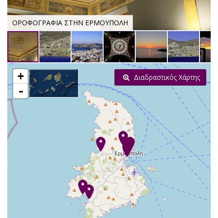
ΟΡΟΦΟΓΡΑΦΙΑ ΣΤΗΝ ΕΡΜΟΥΠΟΛΗ
+
Διαδραστικός Χάρτης
-