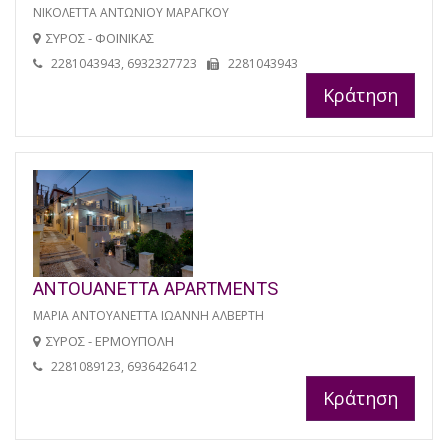
ΝΙΚΟΛΕΤΤΑ ΑΝΤΩΝΙΟΥ ΜΑΡΑΓΚΟΥ
ΣΥΡΟΣ - ΦΟΙΝΙΚΑΣ
2281043943, 6932327723
2281043943
Κράτηση
ANTOUANETTA APARTMENTS
ΜΑΡΙΑ ΑΝΤΟΥΑΝΕΤΤΑ ΙΩΑΝΝΗ ΑΛΒΕΡΤΗ
ΣΥΡΟΣ - ΕΡΜΟΥΠΟΛΗ
2281089123, 6936426412
Κράτηση