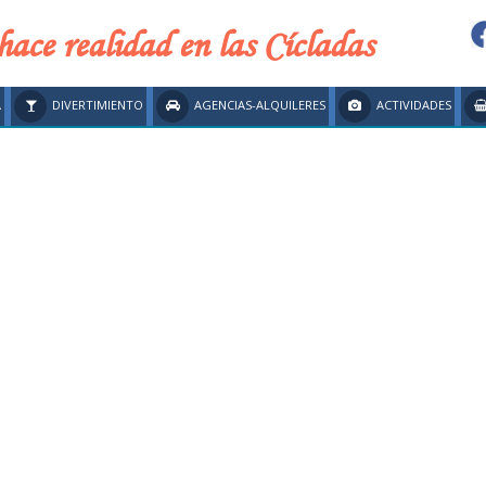
hace realidad en las Cícladas
A
DIVERTIMIENTO
AGENCIAS-ALQUILERES
ACTIVIDADES