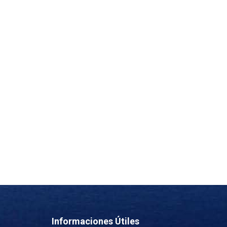
Informaciones Útiles