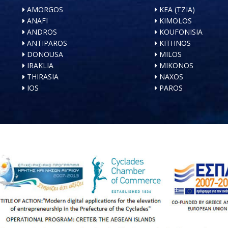
AMORGOS
KEA (TZIA)
ANAFI
KIMOLOS
ANDROS
KOUFONISIA
ANTIPAROS
KITHNOS
DONOUSA
MILOS
IRAKLIA
MIKONOS
THIRASIA
NAXOS
IOS
PAROS