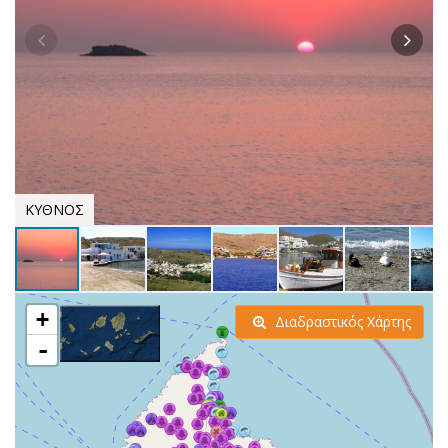
ΚΥΘΝΟΣ
+
Διαδραστικός Χάρτης
-