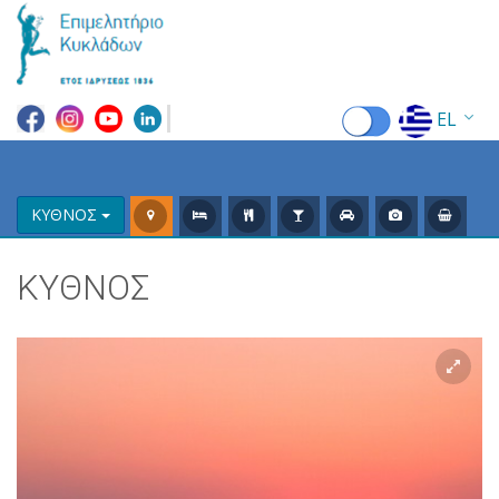
EL
EN
FR
ΚΥΘΝΟΣ
DE
ΚΥΘΝΟΣ
IT
ES
RU
CN