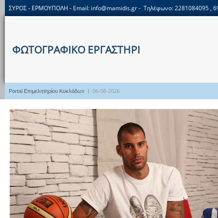
ΣΥΡΟΣ - ΕΡΜΟΥΠΟΛΗ - Email:
info@mamidis.gr
- Τηλέφωνο: 2281084095 , 
ΦΩΤΟΓΡΑΦΙΚΟ ΕΡΓΑΣΤΗΡΙ
I
06-08-2026
Portal Επιμελητηρίου Κυκλάδων