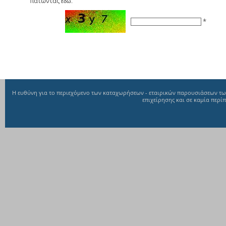
πατώντας
εδώ.
*
Η ευθύνη για το περιεχόμενο των καταχωρήσεων - εταιρικών παρουσιάσεων των 
επιχείρησης και σε καμία περί