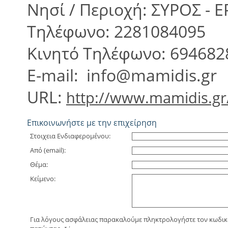
Νησί / Περιοχή: ΣΥΡΟΣ 
Τηλέφωνο: 2281084095
Κινητό Τηλέφωνο: 694682
E-mail: info@mamidis.gr
URL:
http://www.mamidis.gr
Eπικοινωνήστε με την επιχείρηση
Στοιχεια Ενδιαφερομένου:
Από (email):
Θέμα:
Κείμενο:
Για λόγους ασφάλειας παρακαλούμε πληκτρολογήστε τον κωδικό